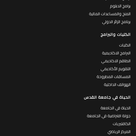
برامج الدبلوم
المنح والمساعدات المالية
برنامج الزائر الدولي
الكليات والبرامج
الكليات
البرامج الاكاديمية
الطاقم الاكاديمي
التقويم الأكاديمي
المساقات المطروحة
الهواتف الداخلية
الحياة في جامعة القدس
الحياة في الجامعة
جولة افتراضية في الجامعة
الكافتيريات
المركز الرياضي