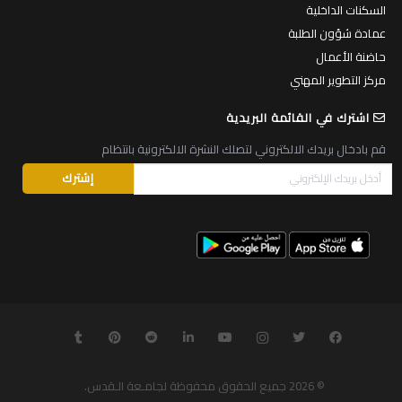
السكنات الداخلية
عمادة شؤون الطلبة
حاضنة الأعمال
مركز التطوير المهني
اشترك في القائمة البريدية
قم بادخال بريدك الالكتروني لتصلك النشرة الالكترونية بانتظام
© 2026
جميع الحقوق محفوظة لجامـعة الـقدس
.