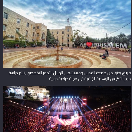
فريق بحثي من جامعة القدس ومستشفى الهلال الأحمر التخصصي ينشر دراسة
حول الأكياس الوهدية الخِلقية في مجلة جراحية دولية