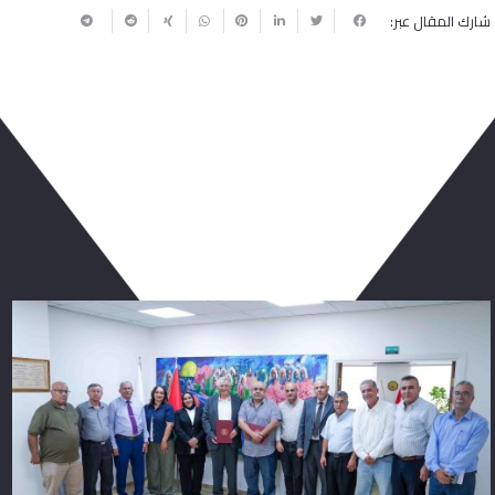
شارك المقال عبر:
ربما يعجبك أيضا