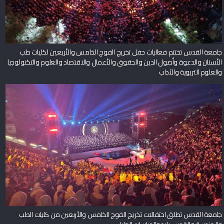
جامعة القدس تختتم فعاليات حفل تخريج الفوج الخامس والأربعين لكليات طب
الأسنان والدعوة وأصول الدين والحقوق والأعمال والاقتصاد والعلوم والتكنولوجيا
والعلوم التربوية والآداب
جامعة القدس تطلق احتفالات تخريج الفوج الخامس والأربعين من كليات الطب