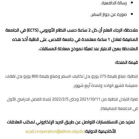
رسالة الدافعية.
صورة عن جواز السفر.
ملاحظة: الرجاء العلم أن كل 2 ساعة حسب النظام الأوروبي (
ECTS
)
في الجامعة
المضيفة تعادل 1 ساعة معتمدة في جامعة القدس، على الطلبة أخذ هذه
الملاحظة بعين الاعتبار عند تعبئة نموذج معادلة المساقات.
قيمة المنحة:
للطلبة: مبلغ بقيمة 275 يورو بدل تكاليف السفر ومبلغ بقيمة 800 يورو بدل نفقات
معيشة للشهر الواحد ولمدة أربع شهور.
فترة التبادل للطلبة من
11
/
10
/2021 وحتى
5
/
2
/2022 (مدة الفصل الدراسي الأول
في الجامعة المضيفة).
لمزيد من الاستفسارات التواصل عن طريق البريد الإلكتروني
لمكتب العلاقات
الأكاديمية الدولية:
acad.cooperation@admin.alquds