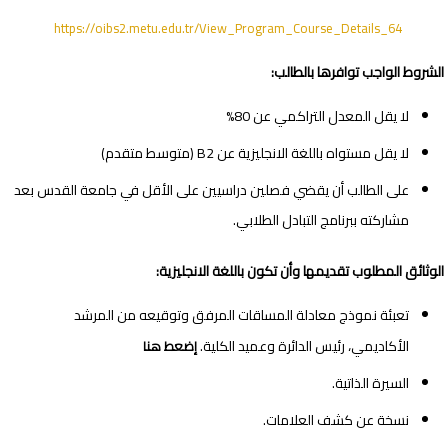
https://oibs2.metu.edu.tr/
View_Program_Course_Details_64
الشروط الواجب توافرها بالطالب:
لا يقل المعدل التراكمي عن 80%
لا يقل مستواه باللغة الانجليزية عن
B2
(متوسط متقدم)
على الطالب أن يقضي فصلين دراسيين على الأقل في جامعة القدس بعد
مشاركته ببرنامج التبادل الطلابي.
الوثائق المطلوب تقديمها وأن تكون باللغة الانجليزية:
تعبئة نموذج معادلة المساقات المرفق وتوقيعه من المرشد
الأكاديمي، رئيس الدائرة وعميد الكلية.
إضعط هنا
السيرة الذاتية.
نسخة عن كشف العلامات.