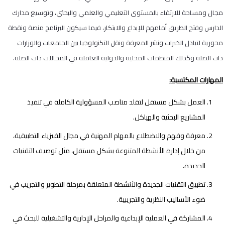
مجال ومساحة للارتقاء بالمستوى التعليمي والعلمي والبحثي، وتوسيع مدارك
الدارس وفتح الطريق أمامهم للإبداع والابتكار، فيما سيكون البرنامج منصة ونقطة
محورية لتبادل الخبرات ونشر المعرفة ونقل التكنولوجيا بين الجامعات والوزارات
ذات الصلة وكذلك المنظمات المحلية والدولية العاملة في المجالات ذات الصلة.
المهارات المكتسبة
:
العمل بشكل مستقل لتقلد مناصب المسؤولية الكاملة في تنفيذ
المشاريع البحثية والهياكل.
معرفة وفهم والاضطلاع بالمهام المهنية في مجال الفيزياء التطبيقية،
من خلال إدارة الأنشطة المتنوعة بشكل مستقل، مثل توصيف التقنيات
الجديدة.
تطبيق التقنيات الجديدة والأنشطة المتعلقة بمرحلة التطوير والتجريب في
ضوء الأساليب النظرية والتجريبية.
المشاركة في العملية الإبداعية والمراحل الإدارية والتشغيلية للبحث في