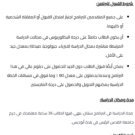
شروط القبول
للبرنامج:
على جميع المتقدمين للبرنامج اجتياز امتحان القبول أو المقابلة الشخصية
أو كليهما.
أن يكون الطالب حاصلاً على درجة البكالوريوس في مجالات الدراسة
المرتبطة مباشرة بمجال الدراسة (فيزياء، جيولوجيا، صيدلة) بمعدل جيد
على الأقل.
يمكن أيضًا قبول الطلاب دون الجيد للحصول على دبلوم عالي في هذا
البرنامج وعندما يحصلون على معدل 80 ٪ وما فوق في مساقات الخطة
الدراسية يمكنهم التحويل والحصول على درجة الماجستير.
مدة ومكان الدراسة:
مدة الدراسة في البرنامج سنتان، ينهي فيها الطالب 36 ساعة معتمدة، في حرم
جامعة القدس الرئيس في بلدة أبوديس.