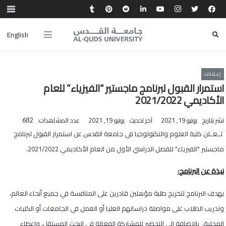
English
إعـلانات
استمرار القبول لبرنامج ماجستير “الفيزياء” للعام
الأكاديمي 2021/2022
نشر بتاريخ
يونيو 19, 2021
آخر تحديث
يونيو 19, 2021
عدد المشاهدات:
682
تــعــلن كلية العلوم والتكنولوجيا في جامعة القدس عن استمرار القبول لبرنامج
ماجستير "الفيزياء" للفصل الدراسي الأول من العام الأكاديمي 2021/2022.
نبذة عن البرنامج
:
يهدف البرنامج لتخريج طلبة مؤهلين قادرين على المنافسة في جميع أنحاء العالم،
وتدريب الطلاب على مواصلة دراساتهم العليا أو العمل في الجامعات أو الكليات
المحلية، بالإضافة إلى التحضير للمشاركة الفعالة في البحث المستقل، وإعطاء