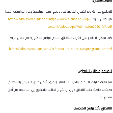
شروط القبول:
للاطلاع على شروط القبول الخاصة بكل برنامج، يرجى مراجعة دليل الدراسات العليا
من خلال الرابط:
https://admission.alquds.eduhttps://www.alquds.edu/wp-
content/uploads/pdf/Admission2020_MA.pdf
كما يمكن الاطلاع على نشرات الالتحاق الخاص ببرامج الدكتوراه من خلال الرابط:
https://admission.alquds.edu/ar/about-us-%D9%90ar/programs-ar.html
آلية تقديم طلب الالتحاق:
تتم تعبئة طلبات الالتحاق بالدراسات العليا إلكترونياً (من خلال الانترنت) باستخدام
بطاقات خاصة بطلب التحاق دون أن يقوم الطالب بالحضور إلى الجامعة من أجل
تقديم طلب.
للالتحاق بأحد برامج الماجستير: