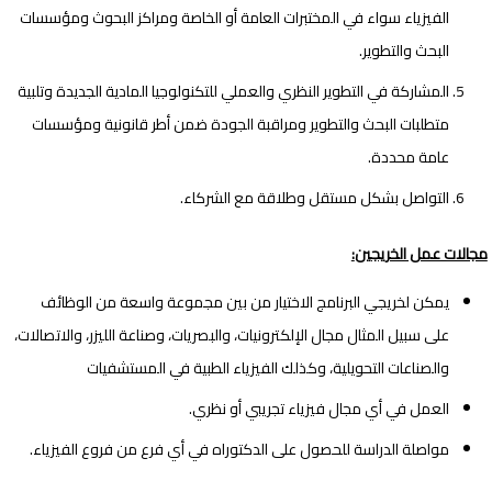
الفيزياء سواء في المختبرات العامة أو الخاصة ومراكز البحوث ومؤسسات
البحث والتطوير.
المشاركة في التطوير النظري والعملي للتكنولوجيا المادية الجديدة وتلبية
متطلبات البحث والتطوير ومراقبة الجودة ضمن أطر قانونية ومؤسسات
عامة محددة.
التواصل بشكل مستقل وطلاقة مع الشركاء.
مجالات عمل الخريجين
:
يمكن لخريجي البرنامج الاختيار من بين مجموعة واسعة من الوظائف
على سبيل المثال مجال الإلكترونيات، والبصريات، وصناعة الليزر، والاتصالات،
والصناعات التحويلية، وكذلك الفيزياء الطبية في المستشفيات
العمل في أي مجال فيزياء تجريبي أو نظري.
مواصلة الدراسة للحصول على الدكتوراه في أي فرع من فروع الفيزياء.