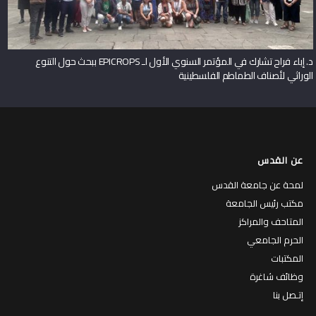
د. إباء فراح تشارك في المؤتمر السنوي الأول لـ EPICROPS ببحث حول التنوع
الوراثي لأصناف الطماطم الفلسطينية
عن القدس
لمحة عن جامعة القدس
مكتب رئيس الجامعة
المتاحف والمراكز
الحرم الجامعي
المكتبات
وظائف شاغرة
إتـصل بنا