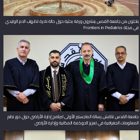
باحثون من جامعة القدس ينشرون ورقة بحثية حول حالة نادرة لالتهاب الدم الوليدي
في مجلة Frontiers in Pediatrics
جامعة القدس تناقش رسالة الماجستير الأولى لبرنامج إدارة الأراضي حول دور نظم
المعلومات الجغرافية في تعزيز الحوكمة المكانية وإدارة الأراضي