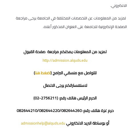
الالكتروني.
لمزيد من المعلومات عن التخصصات المختلفة في الجامعة يرجى مراجعة
الصفحة الإلكترونية للجامعة على العنوان المذكور أعلاه.
لمزيد من المعلومات يمكنكم مراجعة صفحة القبول
http://admission.alquds.edu
للتواصل مع منسقي البرامج (
اضغط هنا
)
لاستفساراتكم يرجى الاتصال
الحرم الرئيس هاتف رقم: (2756211-02)
حرم غزة هاتف رقم: 082644210/082644220/082644260
أو بوساطة البريد الالكتروني
admissionhelp@alquds.edu