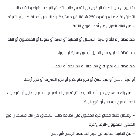
(1) يرجى من الطلبة الراغبين في تقديم طلب التحاق التوجه لشراء بطاقة طلب
التحاق لقاء مبلغ وقدره 250 شاقلاً غير مستردة, وذلك من أحد نقاط البيع الآتية:
– من البنك العربي من أحد الفروع الآتية:
محافظة رام الله والبيرة: الارسال أو المنارة أو البيرة أو بيتونيا أو الماصيون أو البلد.
محافظة الخليل: فرع الخليل أو عين سارة أو دورا.
محافظة بيت لحم: فرع بيت جالا أو بيت لحم أو الخضر.
أو فرع نابلس أو فرع جنين أو فرع طولكرم أو فرع العيزرية أو فرع أريحا.
– من بنك فلسطين من أحد الفروع الآتية: فرع الماصيون أو فرع الخليل أو فرع بيت
لحم أو فرع ابوديس أو فرع البيرة.
– بإمكان طلبة قطاع غزة الحصول على بطاقة طلب الالتحاق من بنك فلسطين فرع
الجندي المجهول-الرمال/غزة.
– من الدائرة المالية في حرم الجامعة الرئيس/أبوديس