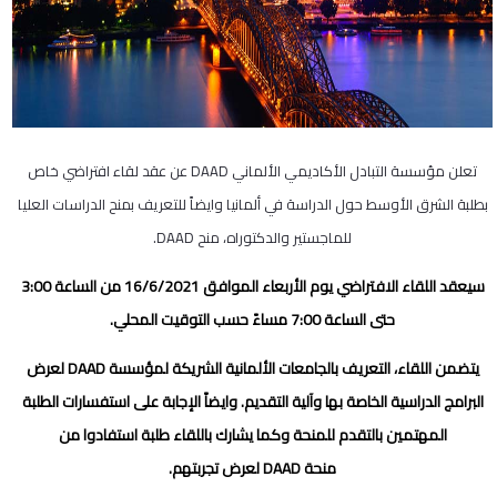
تعلن مؤسسة التبادل الأكاديمي الألماني
DAAD
عن عقد لقاء افتراضي خاص
بطلبة الشرق الأوسط حول الدراسة في ألمانيا وايضاً للتعريف بمنح الدراسات العليا
للماجستير والدكتوراه، منح
DAAD
.
سيعقد اللقاء الافتراضي يوم الأربعاء الموافق 16/6/2021 من الساعة 3:00
حتى الساعة 7:00 مساءً حسب التوقيت المحلي.
يتضمن اللقاء، التعريف بالجامعات الألمانية الشريكة لمؤسسة
DAAD
لعرض
البرامج الدراسية الخاصة بها وآلية التقديم. وايضاً الإجابة على استفسارات الطلبة
المهتمين بالتقدم للمنحة وكما يشارك باللقاء طلبة استفادوا من
منحة
DAAD
لعرض تجربتهم.