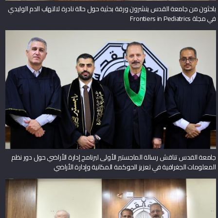
باحثون من جامعة القدس ينشرون ورقة بحثية حول حالة نادرة لالتهاب الدم الوليدي
في مجلة Frontiers in Pediatrics
جامعة القدس تناقش رسالة الماجستير الأولى لبرنامج إدارة الأراضي حول دور نظم
المعلومات الجغرافية في تعزيز الحوكمة المكانية وإدارة الأراضي