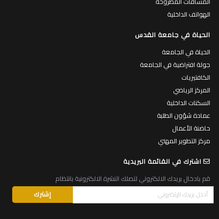
المساقات المطروحة
الهواتف الداخلية
الحياة في جامعة القدس
الحياة في الجامعة
جولة افتراضية في الجامعة
الكافتيريات
المركز الرياضي
السكنات الداخلية
عمادة شؤون الطلبة
حاضنة الأعمال
مركز التطوير المهني
اشترك في القائمة البريدية
قم بادخال بريدك الالكتروني لتصلك النشرة الالكترونية بانتظام