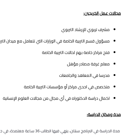
مجالات عمل الخريجين
:
مشرف تربوي للإرشاد التربوي
مسؤول قسم التربية الخاصة في الوزارات التي تتعامل مع ميدان الترب
فتح مراكز خاصة بهم لحالات التربية الخاصة
معلم غرفة مصادر مؤهل
مدرسا في المعاهد والجامعات
متخصص في احدى مراكز أو مؤسسات التربية الخاصة
اكمال دراسة الدكتوراه في أي مجال من مجالات العلوم الإنسانية
مدة ومكان الدراسة:
مدة الدراسة في البرنامج سنتان، ينهي فيها الطالب 36 ساعة معتمدة، في حرم جامعة القدس الرئيس في بلدة أبوديس.