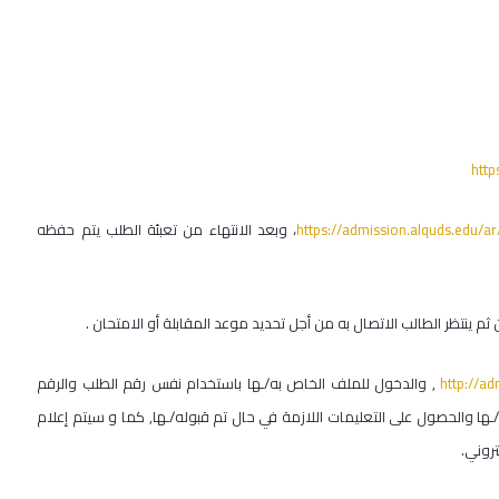
http
https://admission.alquds.edu/a
، وبعد الانتهاء من تعبئة الطلب يتم حفظه
http://ad
, والدخول للملف الخاص به/ـها باستخدام نفس رقم الطلب والرقم
ـها والحصول على التعليمات اللازمة في حال تم قبوله/ـها, كما و سيتم إعلام
روني.