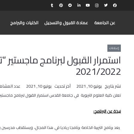
عن الجامعة
عمادة القبول والتسجيل
الكليات والبرامج
إعـلانات
استمرار القبول لبرنامج ماجستير “ت
2021/2022
نشر بتاريخ
يونيو 10, 2021
آخر تحديث
يونيو 10, 2021
عدد المشاه
تعلن كلية العلوم التربوية في جامعة القدس استمرار القبول لبرنامج ماجستير "تربي
نبذة عن البرنامج
:
يعد برنامج التربية الخاصة برنامجا رياديا في هذا المجال، ويستقطب مدرسين و