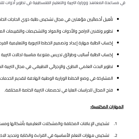
في مساعدة المعاهد ووزارة التربية والتعليم الفلسطينية في تطوير أدوات للت
تأهيل أخصائيين مؤهلين في مجال تشخيص طلبة ذوي الحاجات الخاصة وا
تطوير وتقنين البرامج والأدوات والمواد والتشخيصات والتقييمات ا
إكساب الطلبة مهارة إعداد وتصميم الخطط التربوية والتعليمية الفردي
إكساب الطلبة أساليب وطرائق تدريس متنوعة مناسبة لحالات التربية ا
تطوير البحث العلمي النظري والإجرائي التطبيقي في مجال التربية ال
المشاركة في وضع الخطط الوزارية الوطنية الهادفة لتقديم الخدمات
فتح المجال للدراسات العليا في تخصصات التربية الخاصة المختلفة.
المهارات المكتسبة
:
تشخيص الإعاقات المختلفة والمشكلات التعليمية بأشكالها ومستويا
تشخيص مهارات التعلم الأساسية في القراءة والكتابة وتحديد الاضطر