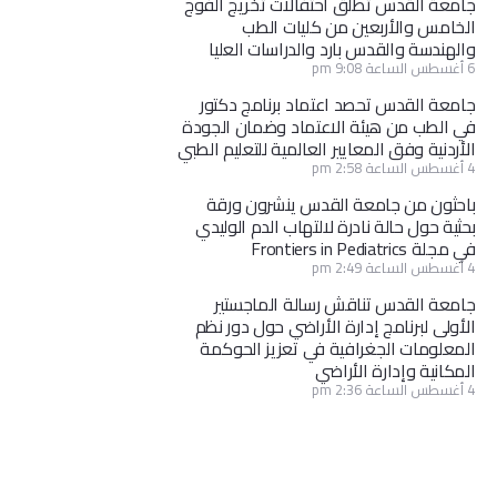
جامعة القدس تطلق احتفالات تخريج الفوج
الخامس والأربعين من كليات الطب
والهندسة والقدس بارد والدراسات العليا
6 أغسطس الساعة 9:08 pm
جامعة القدس تحصد اعتماد برنامج دكتور
في الطب من هيئة الاعتماد وضمان الجودة
الأردنية وفق المعايير العالمية للتعليم الطبي
4 أغسطس الساعة 2:58 pm
باحثون من جامعة القدس ينشرون ورقة
بحثية حول حالة نادرة لالتهاب الدم الوليدي
في مجلة Frontiers in Pediatrics
4 أغسطس الساعة 2:49 pm
جامعة القدس تناقش رسالة الماجستير
الأولى لبرنامج إدارة الأراضي حول دور نظم
المعلومات الجغرافية في تعزيز الحوكمة
المكانية وإدارة الأراضي
4 أغسطس الساعة 2:36 pm