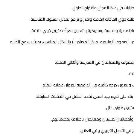
ابات في هذا المجال واقتراح الحلول.
بة ذوي الحاجات الخاصة واقتراح برامج تعديل السلوك المناسبة.
اجتماعية ونفسية وسلوكية بالتعاون مع أخصائيين ذوي علاقة.
در، الصفوف العلاجية، مركز المصادر…) بالشكل المناسب، بحيث يسمح للطلبة
الصفوف والمعلمين في المدرسة وأهالي الطلبة.
فة.
لب ويضمن درجة كافية من الدافعية لضمان عملية التعلم.
ة بناء على فهم جيد لمدى تقدم الطفل في التدخلات السابقة.
بمستوى مهني عال.
ء وأخصائيين نفسيين ومعالجين باختلاف تخصصاتهم.
في التدخل التربوي وفي العلاج.