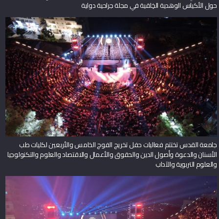
حول الأكياس الوهدية الخِلقية في مجلة جراحية دولية
جامعة القدس تختتم فعاليات حفل تخريج الفوج الخامس والأربعين لكليات طب
الأسنان والدعوة وأصول الدين والحقوق والأعمال والاقتصاد والعلوم والتكنولوجيا
والعلوم التربوية والآداب