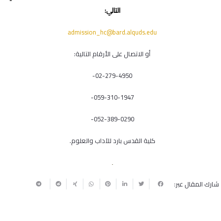
التالي:
admission_hc@bard.alquds.edu
أو الاتصال على الأرقام التالية:
-02-279-4950
-059-310-1947
-052-389-0290
كلية القدس بارد للآداب والعلوم.
شارك المقال عبر: