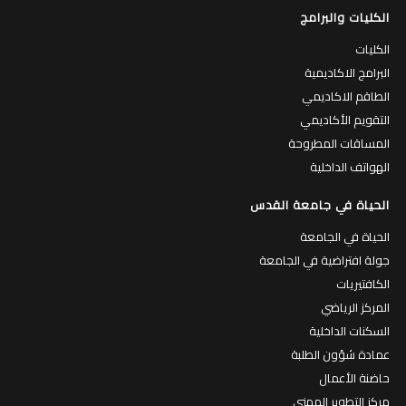
الكليات والبرامج
الكليات
البرامج الاكاديمية
الطاقم الاكاديمي
التقويم الأكاديمي
المساقات المطروحة
الهواتف الداخلية
الحياة في جامعة القدس
الحياة في الجامعة
جولة افتراضية في الجامعة
الكافتيريات
المركز الرياضي
السكنات الداخلية
عمادة شؤون الطلبة
حاضنة الأعمال
مركز التطوير المهني