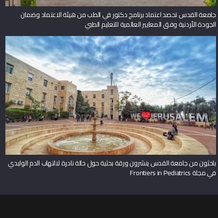
جامعة القدس تحصد اعتماد برنامج دكتور في الطب من هيئة الاعتماد وضمان
الجودة الأردنية وفق المعايير العالمية للتعليم الطبي
باحثون من جامعة القدس ينشرون ورقة بحثية حول حالة نادرة لالتهاب الدم الوليدي
في مجلة Frontiers in Pediatrics