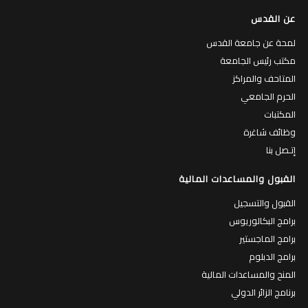
عن القدس
لمحة عن جامعة القدس
مكتب رئيس الجامعة
المتاحف والمراكز
الحرم الجامعي
المكتبات
وظائف شاغرة
إتـصل بنا
القبول والمساعدات المالية
القبول والتسجيل
برامج البكالوريوس
برامج الماجستير
برامج الدبلوم
المنح والمساعدات المالية
برنامج الزائر الدولي