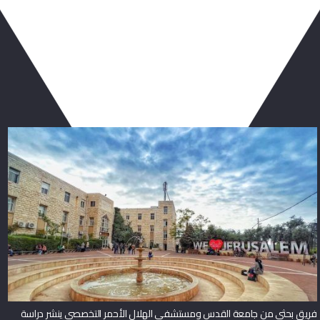
ربما يعجبك أيضا
فريق بحثي من جامعة القدس ومستشفى الهلال الأحمر التخصصي ينشر دراسة