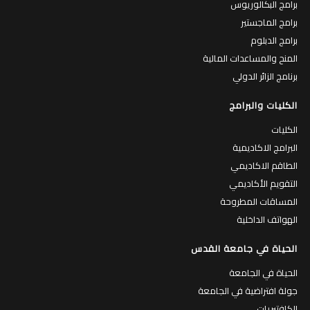
برامج البكالوريوس
برامج الماجستير
برامج الدبلوم
المنح والمساعدات المالية
برنامج الزائر الدولي
الكليات والبرامج
الكليات
البرامج الاكاديمية
الطاقم الاكاديمي
التقويم الأكاديمي
المساقات المطروحة
الهواتف الداخلية
الحياة في جامعة القدس
الحياة في الجامعة
جولة افتراضية في الجامعة
الكافتيريات