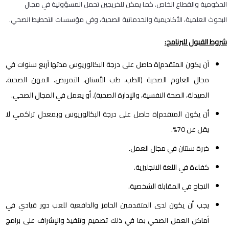
الحكومية والقطاع الخاص. كما يمكن للخريجين تحمل المسؤولية في مجال
البحوث العلمية، الأكاديمية والخدماتية الصحية، وفي مؤسسات التخطيط الصحي.
شروط القبول للبرنامج
:
أن يكون المتقدم|ة حاصل على درجة البكالوريوس مدتها أربع سنوات في
مجال العلوم الصحية (الطب، طب الأسنان، التمريض، المهن الصحية،
الصيدلة، الصحة النفسية، والإدارة الصحية). أو يعمل في المجال الصحي.
أن يكون المتقدم|ة حاصل على درجة البكالوريوس وبمعدل تراكمي لا
يقل عن 70%.
خبرة سنتان في مجال العمل
.
كفاءة في اللغة الانجليزية
.
النجاح في المقابلة الشخصية
.
يجب أن يكون لدى المتقدمين الحافز والدافعية للعب دور قيادي في
أماكن العمل الصحي بما في ذلك تصميم وتنفيذ والإشراف على برامج