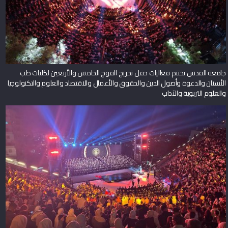
جامعة القدس تختتم فعاليات حفل تخريج الفوج الخامس والأربعين لكليات طب
الأسنان والدعوة وأصول الدين والحقوق والأعمال والاقتصاد والعلوم والتكنولوجيا
والعلوم التربوية والآداب