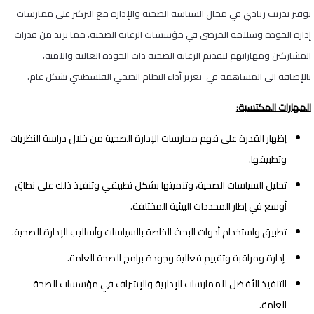
توفير تدريب ريادي في مجال السياسة الصحية والإدارة مع التركيز على ممارسات
إدارة الجودة وسلامة المرضى في مؤسسات الرعاية الصحية، مما يزيد من قدرات
المشاركين ومهاراتهم لتقديم الرعاية الصحية ذات الجودة العالية والآمنة،
بالإضافة الى المساهمة في تعزيز أداء النظام الصحي الفلسطيني بشكل عام
.
المهارات المكتسبة
:
إظهار القدرة على فهم ممارسات الإدارة الصحية من خلال دراسة النظريات
وتطبيقها.
تحليل السياسات الصحية، وتنميتها بشكل تطبيقي وتنفيذ ذلك على نطاق
أوسع في إطار المحددات البيئية المختلفة.
تطبيق واستخدام أدوات البحث الخاصة بالسياسات وأساليب الإدارة الصحية.
إدارة ومراقبة وتقييم فعالية وجودة برامج الصحة العامة.
التنفيذ الأفضل للممارسات الإدارية والإشراف في مؤسسات الصحة
العامة.