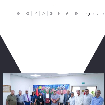
شارك المقال عبر:
ربما يعجبك أيضا