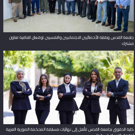
جامعة القدس ونقابة الأخصائيين الاجتماعيين والنفسيين توقعان اتفاقية تعاون
مشترك
كلية الحقوق بجامعة القدس تتأهل إلى نهائيات مسابقة المحكمة الصورية العربية