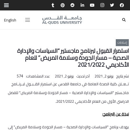
English
إعـلانات
استمرار القبول لبرنامج ماجستير “السياسات والإدارة
الصحية – مسار الجودة وسلامة المريض” للعام
الأكاديمي 2021/2022
نشر بتاريخ
يونيو 2, 2021
آخر تحديث
يونيو 2, 2021
عدد المشاهدات:
574
تــعــلن كلية الصحة العامة في جامعة القدس عن استمرار القــبــول لبــرنــامج
ماجـستير "السياسات والإدارة الصحية – مسار الجودة وسلامة المريض" للفصل
الدراسي الأول من العام الأكاديمي 2021/2022.
نبذة عن البرنامج:
يهدف برنامج "السياسات والإدارة الصحية – مسار الجودة وسلامة المريض" إلى