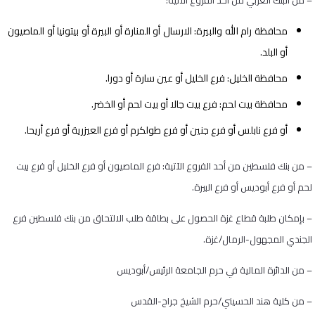
– من البنك العربي من أحد الفروع الآتية:
محافظة رام الله والبيرة: الارسال أو المنارة أو البيرة أو بيتونيا أو الماصيون
أو البلد.
محافظة الخليل: فرع الخليل أو عين سارة أو دورا.
محافظة بيت لحم: فرع بيت جالا أو بيت لحم أو الخضر.
أو فرع نابلس أو فرع جنين أو فرع طولكرم أو فرع العيزرية أو فرع أريحا.
– من بنك فلسطين من أحد الفروع الآتية: فرع الماصيون أو فرع الخليل أو فرع بيت
لحم أو فرع أبوديس أو فرع البيرة.
– بإمكان طلبة قطاع غزة الحصول على بطاقة طلب الالتحاق من بنك فلسطين فرع
الجندي المجهول-الرمال/غزة.
– من الدائرة المالية في حرم الجامعة الرئيس/أبوديس
– من كلية هند الحسيني/حرم الشيخ جراح-القدس