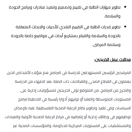
تطوير مهارات الطلبة في تقييم وتصميم وتنفيذ مبادرات وبرامج الجودة
والسلامة.
تطوير قدرات الطلبة في التقييم النقدي للأدبيات والابحاث المتعلقة
بالجودة والسلامة والقيام بمشاريع أبحاث في مواضيع خاصة بالجودة
وسلامة المرضى.
مجالات عمل الخريجين
:
المرشحين الرئيسين المستهدفين للدراسة في البرنامج هم هؤلاء الأشخاص الذين
يعملون في القطاع الصحي والقطاعات ذات الصلة. بعد الانتهاء من الدراسة
والتخرج من البرنامج، من المتوقع تولي الخريجين لمسؤوليات إدارية على
المستويات المتوسطة والعليا أو توليهم أدوارا رئيسية في التخطيط لبرامج
السياسات وفي تنفيذ وتطوير نظام الرعاية الصحية الفلسطينية عليه بالإمكان
توظيفهم في وظائف إدارية أو إشرافيه في مراكز الرعاية الصحية الأولية والعيادات
والمستشفيات على المستويات المركزية للحكومة، والمؤسسات الصحية غير