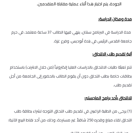
الجودة، يتم اختبار هذا أثناء عملية مقابلة المتقدمين.
مدة ومكان الدراسة:
مدة الدراسة في البرنامج سنتان، ينهي فيها الطالب 37 ساعة معتمد، في حرم
جامعة القدس الرئيس في بلدة أبوديس، وفرع غزة.
آلية تقديم طلب الالتحاق:
تتم تعبئة طلبات الالتحاق بالدراسات العليا إلكترونياً (من خلال الانترنت) باستخدام
بطاقات خاصة بطلب التحاق دون أن يقوم الطالب بالحضور إلى الجامعة من أجل
تقديم طلب.
للالتحاق بأحد برامج الماجستير:
(1) يرجى من الطلبة الراغبين في تقديم طلب التحاق التوجه لشراء بطاقة طلب
التحاق لقاء مبلغ وقدره 250 شاقلاً غير مستردة، وذلك من أحد نقاط البيع الآتية: