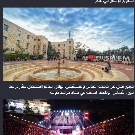
لحقوق الإنسان في قطر
فريق بحثي من جامعة القدس ومستشفى الهلال الأحمر التخصصي ينشر دراسة
حول الأكياس الوهدية الخِلقية في مجلة جراحية دولية