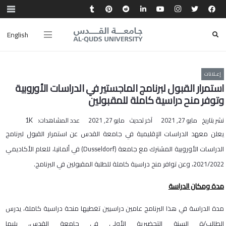
English
إعـلانات
استمرار القبول لبرنامج الماجستير في الدراسات الأوروبية
وتوفر منح دراسية كاملة للمقبولين
نشر بتاريخ
مايو 27, 2021
آخر تحديث
مايو 27, 2021
عدد المشاهدات:
1K
يعلن معهد الدراسات الإقليمية في جامعة القدس عن استمرار القبول لبرنامج
الدراسات الأوروبية المشترك مع جامعة
(Dusseldorf)
في ألمانيا، للعام الأكاديمي
2021/2022، وعن توافر منح دراسية كاملة للطلبة المقبولين في البرنامج.
مدة ومكان الدراسة
مدة الدراسة في هذا البرنامج عامين دراسيين تغطيها منحة دراسية كاملة، يدرس
الطالب/ة السنة التحضيرية الأولى في جامعة القدس، يليها