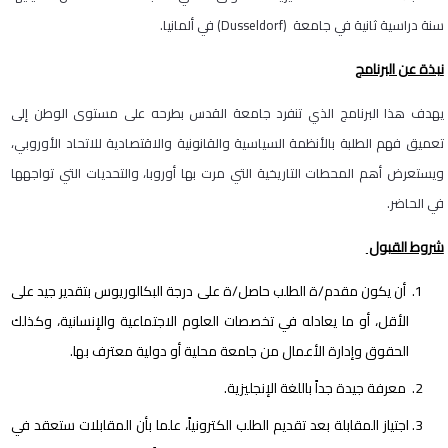
سنة دراسية ثانية في جامعة
(Dusseldorf)
في ألمانيا.
نبذة عن البرنامج
يهدف هذا البرنامج الذي تنفرد جامعة القدس بطرحه على مستوى الوطن إلى
تعميق فهم الطلبة بالأنظمة السياسية والقانونية والاقتصادية للاتحاد الأوروبي،
ويستعرض أهم المحطات التاريخية التي مرت بها أوروبا، والتحديات التي تواجهها
في الحاضر
.
شروط القبول
أن يكون مقدم/ة الطلب حاصل/ة على درجة البكالوريوس بتقدير جيد على
الأقل، أو ما يعادله في تخصصات العلوم الاجتماعية والإنسانية، وكذلك
الحقوق وإدارة الأعمال من جامعة محلية أو دولية معترف بها.
معرفة جيدة جداً باللغة الإنجليزية.
اجتياز المقابلة بعد تقديم الطلب الكترونياً، علما بأن المقابلات ستعقد في