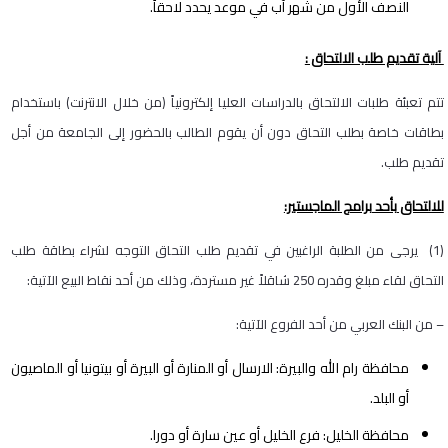
النصف الأول من شهر آب في موعد يحدد لاحقاً.
آلية تقديم طلب الالتحاق :
تتم تعبئة طلبات الالتحاق بالدراسات العليا إلكترونياً (من خلال الانترنت) باستخدام
بطاقات خاصة بطلب التحاق دون أن يقوم الطالب بالحضور إلى الجامعة من أجل
تقديم طلب.
للالتحاق بأحد برامج الماجستير:
(1) يرجى من الطلبة الراغبين في تقديم طلب التحاق التوجه لشراء بطاقة طلب
التحاق لقاء مبلغ وقدره 250 شاقلاً غير مستردة، وذلك من أحد نقاط البيع الآتية:
– من البنك العربي من أحد الفروع الآتية:
محافظة رام الله والبيرة: الارسال أو المنارة أو البيرة أو بيتونيا أو الماصيون
أو البلد.
محافظة الخليل: فرع الخليل أو عين سارة أو دورا.