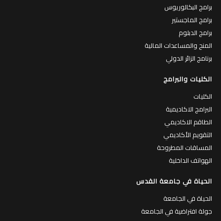
برامج البكالوريوس
برامج الماجستير
برامج الدبلوم
المنح والمساعدات المالية
برنامج الزائر الدولي
الكليات والبرامج
الكليات
البرامج الاكاديمية
الطاقم الاكاديمي
التقويم الأكاديمي
المساقات المطروحة
الهواتف الداخلية
الحياة في جامعة القدس
الحياة في الجامعة
جولة افتراضية في الجامعة