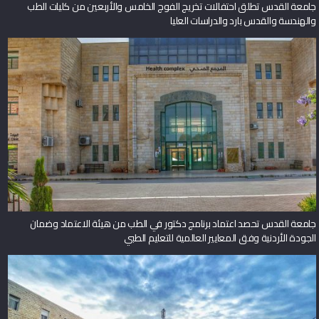
جامعة القدس تطلق احتفالات تخريج الفوج الخامس والأربعين من كليات الطب
والهندسة والقدس بارد والدراسات العليا
جامعة القدس تحصد اعتماد برنامج دكتور في الطب من هيئة الاعتماد وضمان
الجودة الأردنية وفق المعايير العالمية للتعليم الطبي