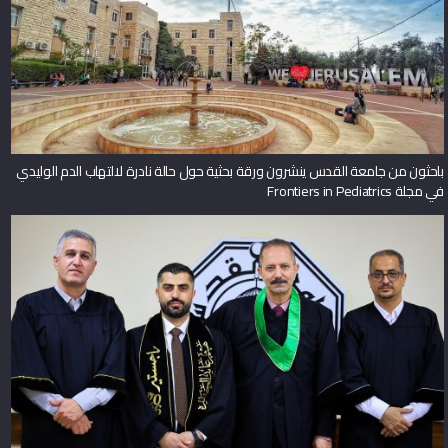
باحثون من جامعة القدس ينشرون ورقة بحثية حول حالة نادرة لالتهاب الدم الوليدي
في مجلة Frontiers in Pediatrics