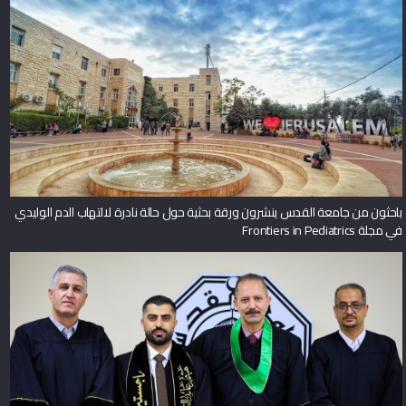
باحثون من جامعة القدس ينشرون ورقة بحثية حول حالة نادرة لالتهاب الدم الوليدي
في مجلة Frontiers in Pediatrics