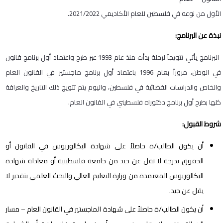
الأول من نوعه في فلسطين للعام الأكاديمي 2021/2022.
نبذة عن البرنامج:
البرنامج يأتي تتويجاً لرحلة بدأت منذ عام 1993 عبر طرح واعتماد أول برنامج قانون
في الوطن، مروراً بعام 1996 باعتماد أول برنامج ماجستير في القانون العام
والخاص والدراسات القضائية في فلسطين، واليوم يتم تتويج ذلك التاريخ والعراقة
كلها بطرح أول برنامج دكتوراه فلسطيني في القانون العام.
شروط القبول:
أن يكون الطالب/ة حاصلاً على شهادة البكالوريوس في القانون أو
الحقوق بدرجة لا تقل عن جيد من جامعة فلسطينية أو معادلة شهادة
البكالوريوس المعتمدة من وزارة التعليم العالي والبحث العلمي بتقدير لا
يقل عن جيد.
أن يكون الطالب/ة حاصلاً على شهادة الماجستير في القانون العام – مسار