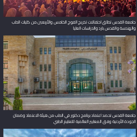
جامعة القدس تطلق احتفالات تخريج الفوج الخامس والأربعين من كليات الطب
والهندسة والقدس بارد والدراسات العليا
جامعة القدس تحصد اعتماد برنامج دكتور في الطب من هيئة الاعتماد وضمان
الجودة الأردنية وفق المعايير العالمية للتعليم الطبي