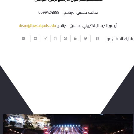
هاتف منسق البرنامج 0599424888
أو عبر البريد الإلكتروني لمنسق البرنامج
dean@law.alquds.edu
شارك المقال عبر:
ربما يعجبك أيضا