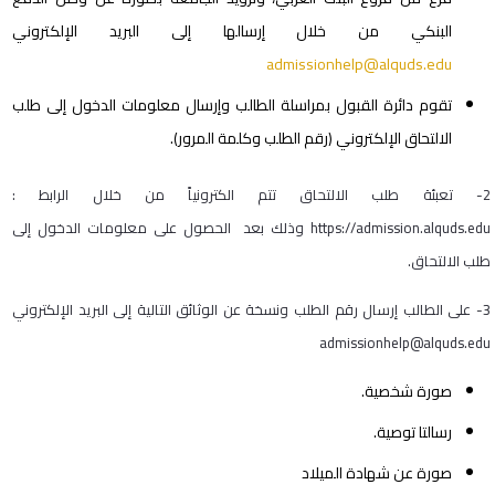
البنكي من خلال إرسالها إلى البريد الإلكتروني
admissionhelp@alquds.edu
تقوم دائرة القبول بمراسلة الطالب وإرسال معلومات الدخول إلى طلب
الالتحاق الإلكتروني (رقم الطلب وكلمة المرور).
2- تعبئة طلب الالتحاق تتم الكترونياً من خلال الرابط :
https://admission.alquds.edu
وذلك بعد الحصول على معلومات الدخول إلى
طلب الالتحاق.
3- على الطالب إرسال رقم الطلب ونسخة عن الوثائق التالية إلى البريد الإلكتروني
admissionhelp@alquds.edu
صورة شخصية.
رسالتا توصية.
صورة عن شهادة الميلاد