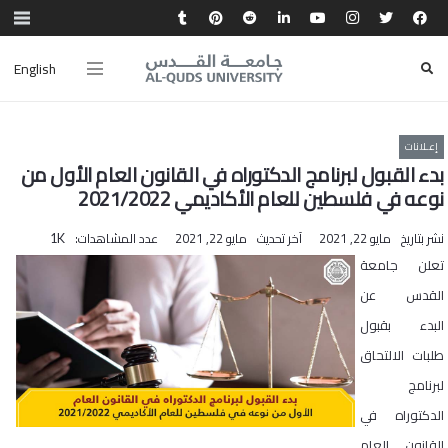
English
إعـلانات
بدء القبول لبرنامج الدكتوراه في القانون العام الأول من
نوعه في فلسطين للعام الأكاديمي 2021/2022
نشر بتاريخ
مايو 22, 2021
آخر تحديث
مايو 22, 2021
عدد المشاهدات:
1K
تعلن جامعة
القدس عن
البدء بقبول
طلبات الالتحاق
لبرنامج
الدكتوراه في
القانون العام