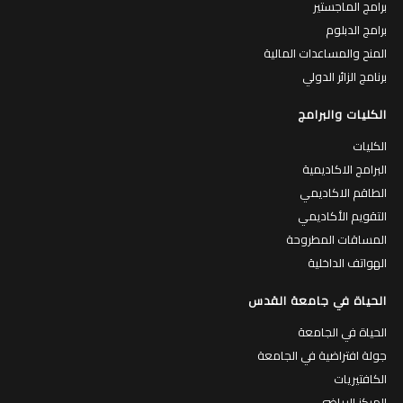
برامج الماجستير
برامج الدبلوم
المنح والمساعدات المالية
برنامج الزائر الدولي
الكليات والبرامج
الكليات
البرامج الاكاديمية
الطاقم الاكاديمي
التقويم الأكاديمي
المساقات المطروحة
الهواتف الداخلية
الحياة في جامعة القدس
الحياة في الجامعة
جولة افتراضية في الجامعة
الكافتيريات
المركز الرياضي