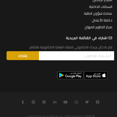
السكنات الداخلية
عمادة شؤون الطلبة
حاضنة الأعمال
مركز التطوير المهني
اشترك في القائمة البريدية
قم بادخال بريدك الالكتروني لتصلك النشرة الالكترونية بانتظام
© 2026
جميع الحقوق محفوظة لجامـعة الـقدس
.