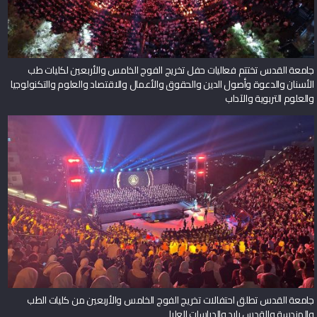
جامعة القدس تختتم فعاليات حفل تخريج الفوج الخامس والأربعين لكليات طب
الأسنان والدعوة وأصول الدين والحقوق والأعمال والاقتصاد والعلوم والتكنولوجيا
والعلوم التربوية والآداب
جامعة القدس تطلق احتفالات تخريج الفوج الخامس والأربعين من كليات الطب
والهندسة والقدس بارد والدراسات العليا