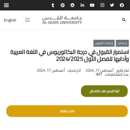
English
إعـلانات
إعلانات القبول
استمرار القبول في درجة البكالوريوس في اللغة العربية
وآدابها للفصل الأول 2024/2025
نشر بتاريخ
أغسطس 17, 2024
آخر تحديث
أغسطس 17, 2024
عدد المشاهدات:
497
آلية تقديم طلب الالتحاق
شراء بطاقة