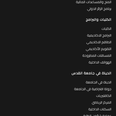
المنح والمساعدات المالية
برنامج الزائر الدولي
الكليات والبرامج
الكليات
البرامج الاكاديمية
الطاقم الاكاديمي
التقويم الأكاديمي
المساقات المطروحة
الهواتف الداخلية
الحياة في جامعة القدس
الحياة في الجامعة
جولة افتراضية في الجامعة
الكافتيريات
المركز الرياضي
السكنات الداخلية
عمادة شؤون الطلبة