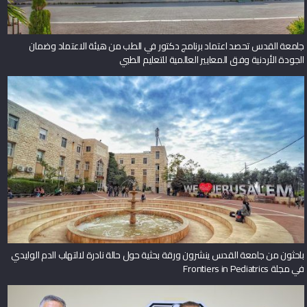
جامعة القدس تحصد اعتماد برنامج دكتور في الطب من هيئة الاعتماد وضمان
الجودة الأردنية وفق المعايير العالمية للتعليم الطبي
باحثون من جامعة القدس ينشرون ورقة بحثية حول حالة نادرة لالتهاب الدم الوليدي
في مجلة Frontiers in Pediatrics