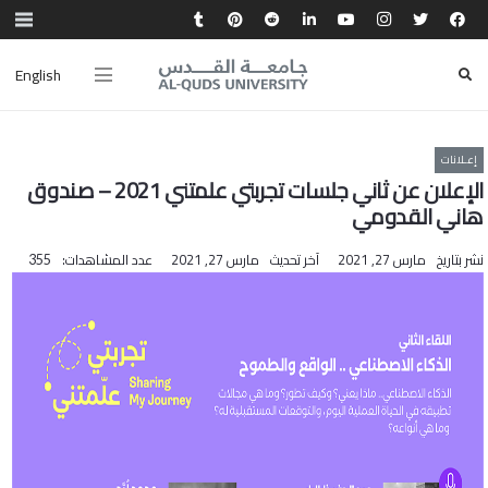
English
إعـلانات
الإعلان عن ثاني جلسات تجربتي علمتني 2021 – صندوق
هاني القدومي‎
نشر بتاريخ
مارس 27, 2021
آخر تحديث
مارس 27, 2021
عدد المشاهدات:
355