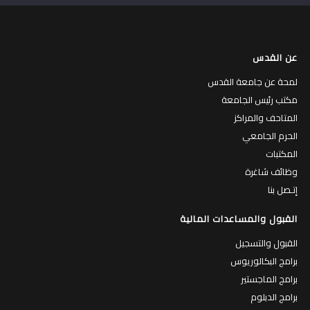
عن القدس
لمحة عن جامعة القدس
مكتب رئيس الجامعة
المتاحف والمراكز
الحرم الجامعي
المكتبات
وظائف شاغرة
إتـصل بنا
القبول والمساعدات المالية
القبول والتسجيل
برامج البكالوريوس
برامج الماجستير
برامج الدبلوم