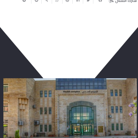
شارك المقال عبر:
ربما يعجبك أيضا