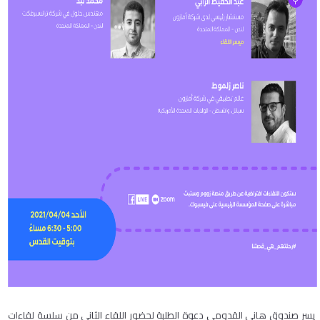
يسر صندوق هاني القدومي دعوة الطلبة لحضور اللقاء الثاني من سلسة لقاءات