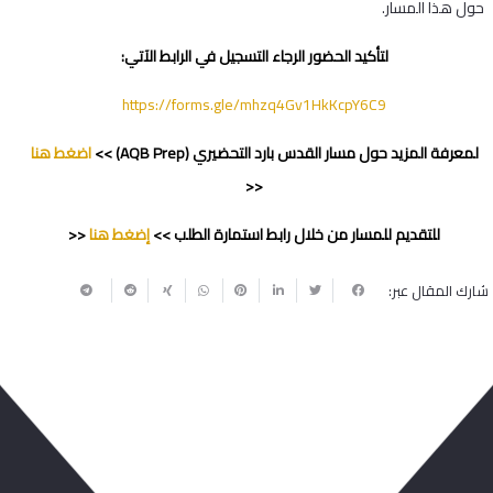
حول هذا المسار.
لتأكيد الحضور الرجاء التسجيل في الرابط الآتي:
https://forms.gle/mhzq4Gv1HkKcpY6C9
لمعرفة المزيد حول مسار القدس بارد التحضيري (AQB Prep) >>
اضغط هنا
<<
للتقديم للمسار من خلال رابط استمارة الطلب >>
إضغط هنا
<<
شارك المقال عبر:
ربما يعجبك أيضا