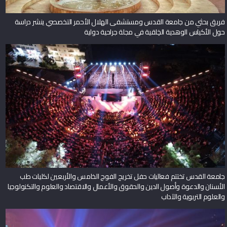
فريق بحثي من جامعة القدس ومستشفى الهلال الأحمر التخصصي ينشر دراسة
حول الأكياس الوهدية الخِلقية في مجلة جراحية دولية
جامعة القدس تختتم فعاليات حفل تخريج الفوج الخامس والأربعين لكليات طب
الأسنان والدعوة وأصول الدين والحقوق والأعمال والاقتصاد والعلوم والتكنولوجيا
والعلوم التربوية والآداب