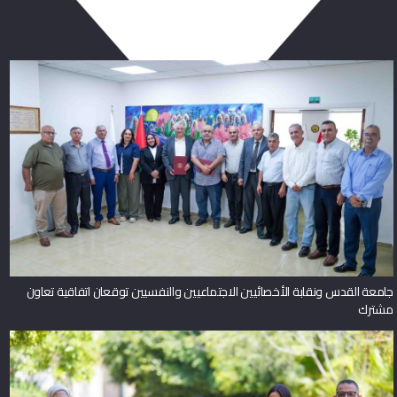
جامعة القدس ونقابة الأخصائيين الاجتماعيين والنفسيين توقعان اتفاقية تعاون
مشترك