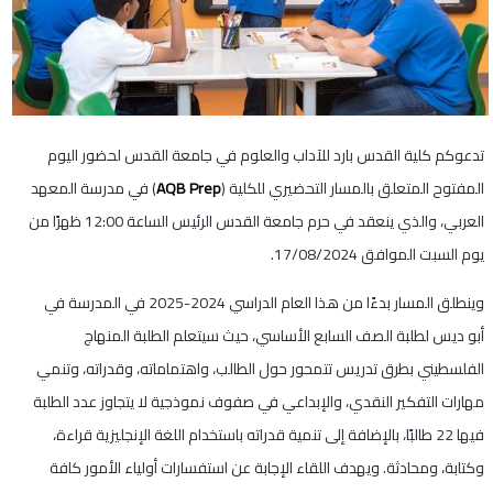
تدعوكم كلية القدس بارد للآداب والعلوم في جامعة القدس لحضور اليوم
المفتوح المتعلق بالمسار التحضيري للكلية (
AQB Prep
) في مدرسة المعهد
العربي، والذي ينعقد في حرم جامعة القدس الرئيس الساعة 12:00 ظهرًا من
يوم السبت الموافق 17/08/2024.
وينطلق المسار بدءًا من هذا العام الدراسي 2024-2025 في المدرسة في
أبو ديس لطلبة الصف السابع الأساسي، حيث سيتعلم الطلبة المنهاج
الفلسطيني بطرق تدريس تتمحور حول الطالب، واهتماماته، وقدراته، وتنمي
مهارات التفكير النقدي، والإبداعي في صفوف نموذجية لا يتجاوز عدد الطلبة
فيها 22 طالبًا، بالإضافة إلى تنمية قدراته باستخدام اللغة الإنجليزية قراءة،
وكتابة، ومحادثة. ويهدف اللقاء الإجابة عن استفسارات أولياء الأمور كافة