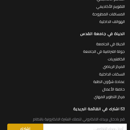
التقويم الأكاديمي
المساقات المطروحة
الهواتف الداخلية
الحياة في جامعة القدس
الحياة في الجامعة
جولة افتراضية في الجامعة
الكافتيريات
المركز الرياضي
السكنات الداخلية
عمادة شؤون الطلبة
حاضنة الأعمال
مركز التطوير المهني
اشترك في القائمة البريدية
قم بادخال بريدك الالكتروني لتصلك النشرة الالكترونية بانتظام