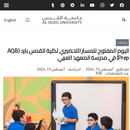
English
إعـلانات
اليوم المفتوح للمسار التحضيري لكلية القدس بارد (AQB
Prep) في مدرسة المعهد العربي
نشر بتاريخ
أغسطس 13, 2024
آخر تحديث
أغسطس 13, 2024
عدد المشاهدات:
936