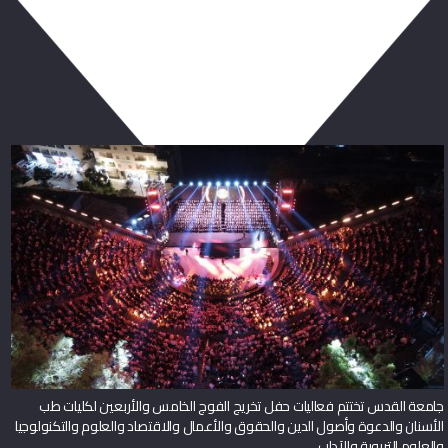
ربما يعجبك أيضا
جامعة القدس تختتم فعاليات حفل تخريج الفوج الخامس والأربعين لكليات طب
الأسنان والدعوة وأصول الدين والحقوق والأعمال والاقتصاد والعلوم والتكنولوجيا
والعلوم التربوية والآداب