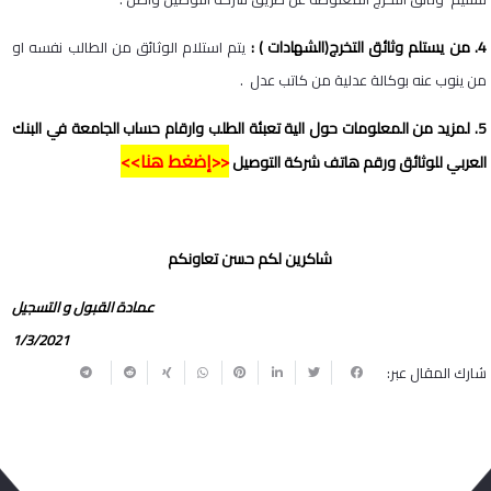
4. من يستلم وثائق التخرج(الشهادات ) :
يتم استلام الوثائق من الطالب نفسه او
من ينوب عنه بوكالة عدلية من كاتب عدل .
5. لمزيد من المعلومات حول الية تعبئة الطلب وارقام حساب الجامعة في البنك
<<
إضغط
هنا
>>
العربي للوثائق ورقم هاتف شركة التوصيل
شاكرين لكم حسن تعاونكم
عمادة القبول و التسجيل
1/3/2021
شارك المقال عبر: