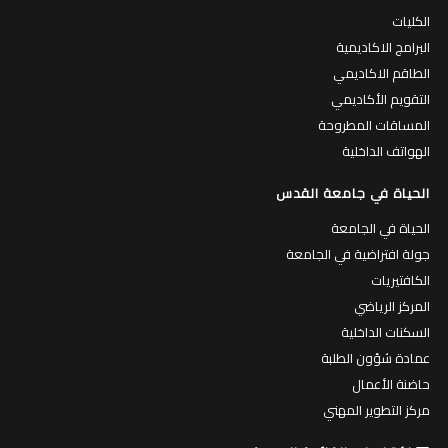
الكليات
البرامج الاكاديمية
الطاقم الاكاديمي
التقويم الأكاديمي
المساقات المطروحة
الهواتف الداخلية
الحياة في جامعة القدس
الحياة في الجامعة
جولة افتراضية في الجامعة
الكافتيريات
المركز الرياضي
السكنات الداخلية
عمادة شؤون الطلبة
حاضنة الأعمال
مركز التطوير المهني