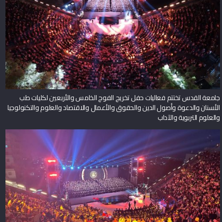
جامعة القدس تختتم فعاليات حفل تخريج الفوج الخامس والأربعين لكليات طب
الأسنان والدعوة وأصول الدين والحقوق والأعمال والاقتصاد والعلوم والتكنولوجيا
والعلوم التربوية والآداب