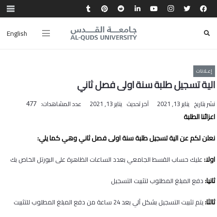
English
إعـلانات
الية تسجيل طلبة سنة اولى فصل ثاني
نشر بتاريخ
يناير 13, 2021
آخر تحديث
يناير 13, 2021
عدد المشاهدات:
477
اعزائنا الطلبة
نعلن لكم عن الية تسجيل طلبة سنة اولى فصل ثاني وهي كما يلي:
اولا:
عليك حساب القسط الجامعي بعدد الساعات الظاهرة على البورتل الخاص بك
ثانيا:
دفع المبلغ المطلوب لتثبيت التسجيل
ثالثا:
يتم تثبيت التسجيل بشكل آلي بعد 24 ساعة من دفع المبلغ المطلوب للتثبيت