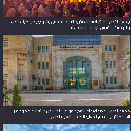
جامعة القدس تطلق احتفالات تخريج الفوج الخامس والأربعين من كليات الطب
والهندسة والقدس بارد والدراسات العليا
جامعة القدس تحصد اعتماد برنامج دكتور في الطب من هيئة الاعتماد وضمان
الجودة الأردنية وفق المعايير العالمية للتعليم الطبي