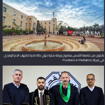
باحثون من جامعة القدس ينشرون ورقة بحثية حول حالة نادرة لالتهاب الدم الوليدي
في مجلة Frontiers in Pediatrics