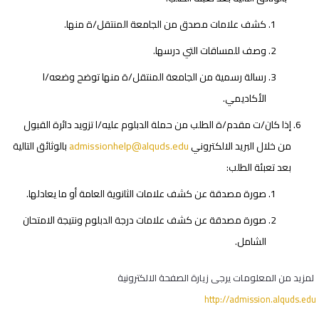
كشف علامات مصدق من الجامعة المنتقل/ة منها.
وصف للمساقات التي درسها.
رسالة رسمية من الجامعة المنتقل/ة منها توضح وضعه/ا
الأكاديمي.
إذا كان/ت مقدم/ة الطلب من حملة الدبلوم عليه/ا تزويد دائرة القبول
من خلال البريد الالكتروني
admissionhelp@alquds.edu
بالوثائق التالية
بعد تعبئة الطلب:
صورة مصدقة عن كشف علامات الثانوية العامة أو ما يعادلها.
صورة مصدقة عن كشف علامات درجة الدبلوم ونتيجة الامتحان
الشامل.
لمزيد من المعلومات يرجى زيارة الصفحة الالكترونية
http://admission.alquds.edu