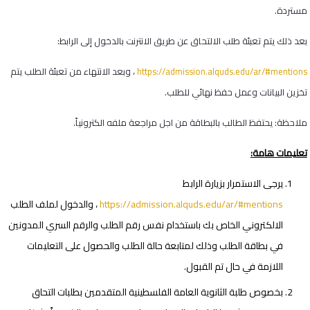
مستردة.
بعد ذلك يتم تعبئة طلب الالتحاق عن طريق الانترنت بالدخول إلى الرابط:
https://admission.alquds.edu/ar/#mentions
، وبعد الانتهاء من تعبئة الطلب يتم
تخزين البيانات وعمل حفظ نهائي للطلب.
ملاحظة: يحتفظ الطالب بالبطاقة من اجل مراجعة ملفه الكترونياً.
تعليمات هامة:
يرجى الاستمرار بزيارة الرابط
https://admission.alquds.edu/ar/#mentions
، والدخول لملف الطلب
الالكتروني الخاص بك باستخدام نفس رقم الطلب والرقم السري المدونين
في بطاقة الطلب وذلك لمتابعة حالة الطلب والحصول على التعليمات
اللازمة في حال تم القبول.
بخصوص طلبة الثانوية العامة الفلسطينية المتقدمين بطلبات التحاق