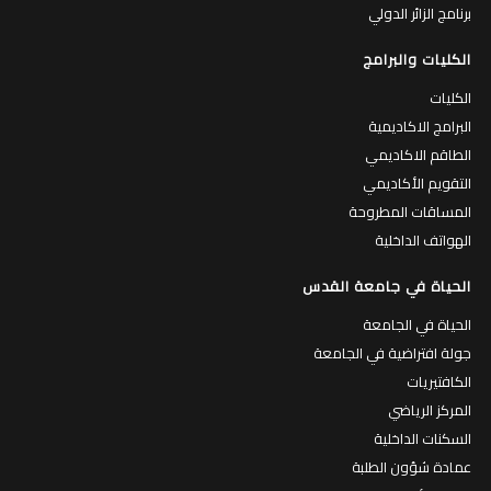
برنامج الزائر الدولي
الكليات والبرامج
الكليات
البرامج الاكاديمية
الطاقم الاكاديمي
التقويم الأكاديمي
المساقات المطروحة
الهواتف الداخلية
الحياة في جامعة القدس
الحياة في الجامعة
جولة افتراضية في الجامعة
الكافتيريات
المركز الرياضي
السكنات الداخلية
عمادة شؤون الطلبة