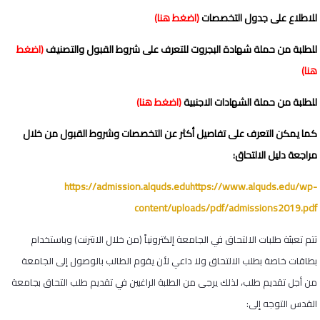
للاطلاع على جدول التخصصات
(
اضغط هنا
)
للطلبة من حملة شهادة البجروت
للتعرف على شروط القبول والتصنيف
(
اضغط
هنا
)
للطلبة من حملة الشهادات الاجنبية
(
اضغط هنا
)
كما يمكن التعرف على تفاصيل أكثر عن التخصصات وشروط القبول من خلال
مراجعة دليل الالتحاق:
https://admission.alquds.eduhttps://www.alquds.edu/wp-
content/uploads/pdf/admissions2019.pdf
تتم تعبئة طلبات الالتحاق في الجامعة إلكترونياً (من خلال الانترنت) وباستخدام
بطاقات خاصة بطلب الالتحاق ولا داعي لأن يقوم الطالب بالوصول إلى الجامعة
من أجل تقديم طلب، لذلك يرجى من الطلبة الراغبين في تقديم طلب التحاق بجامعة
القدس التوجه إلى: