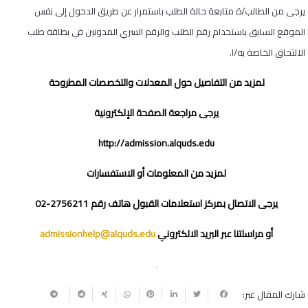
يرجى من الطالب/ة متابعة حالة الطلب باستمرار عن طريق الدخول إلى نفس
الموقع السابق باستخدام رقم الطلب والرقم السري المدونين في بطاقة طلب
الالتحاق الخاصة به/ا.
لمزيد من التفاصيل حول المعدلات والتخصصات المطروحة
يرجى مراجعة الصفحة الإلكترونية
http://admission.alquds.edu
لمزيد من المعلومات أو الاستفسارات
يرجى الاتصال بمركز استعلامات القبول هاتف رقم
02-2756211
أو مراسلتنا عبر البريد الالكتروني
admissionhelp@alquds.edu
شارك المقال عبر: