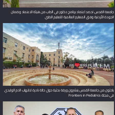
جامعة القدس تحصد اعتماد برنامج دكتور في الطب من هيئة الاعتماد وضمان
الجودة الأردنية وفق المعايير العالمية للتعليم الطبي
باحثون من جامعة القدس ينشرون ورقة بحثية حول حالة نادرة لالتهاب الدم الوليدي
في مجلة Frontiers in Pediatrics