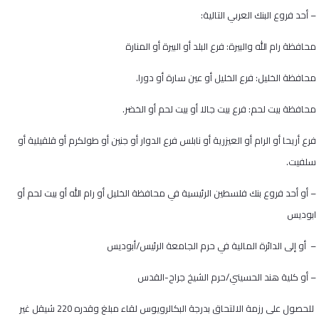
– أحد فروع البنك العربي التالية:
محافظة رام الله والبيرة: فرع البلد أو البيرة أو المنارة
محافظة الخليل: فرع الخليل أو عين سارة أو دورا.
محافظة بيت لحم: فرع بيت جالا أو بيت لحم أو الخضر.
فرع أريحا أو الرام أو العيزرية أو نابلس فرع الدوار أو جنين أو طولكرم أو قلقيلية أو
سلفيت.
– أو أحد فروع بنك فلسطين الرئيسية في محافظة الخليل أو رام الله أو بيت لحم أو
ابوديس
– أو إلى الدائرة المالية في حرم الجامعة الرئيس/أبوديس
– أو كلية هند الحسيني/حرم الشيخ جراح-القدس
للحصول على رزمة الالتحاق بدرجة البكالرويوس لقاء مبلغ وقدره 220 شيقل غير