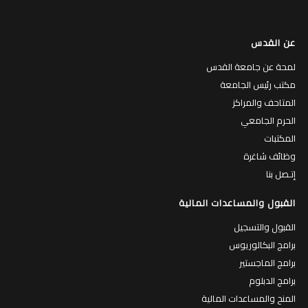
عن القدس
لمحة عن جامعة القدس
مكتب رئيس الجامعة
المتاحف والمراكز
الحرم الجامعي
المكتبات
وظائف شاغرة
إتـصل بنا
القبول والمساعدات المالية
القبول والتسجيل
برامج البكالوريوس
برامج الماجستير
برامج الدبلوم
المنح والمساعدات المالية