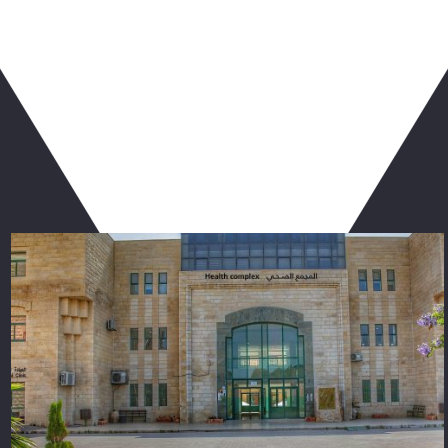
ربما يعجبك أيضا