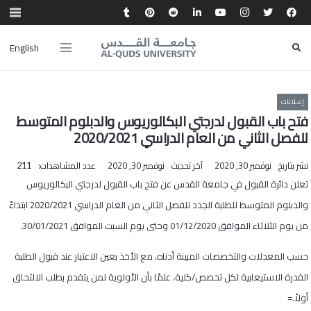
English
إعـلانات
فتح باب القبول لدرجتي البكالوريوس والدبلوم المتوسط
للفصل الثاني من العام الدراسي 2020/2021
نشر بتاريخ
نوفمبر 30, 2020
آخر تحديث
نوفمبر 30, 2020
عدد المشاهدات:
211
تعلن دائرة القبول في جامعة القدس عن فتح باب القبول لدرجتي البكالوريوس
والدبلوم المتوسط للطلبة الجدد للفصل الثاني من العام الدراسي 2020/2021 ابتداءً
من يوم الثلاثاء الموافق 01/12/2020 وحتى يوم السبت الموافق 30/01/2021
.
حسب المعدلات والتخصصات المبينة أدناه، مع الأخذ بعين الاعتبار عند قبول الطلبة
القدرة الاستيعابية لكل تخصص/كلية، علمًا بأن الأولوية لمن يتقدم بطلب الالتحاق
أولاً.=