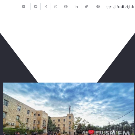
شارك المقال عبر:
ربما يعجبك أيضا