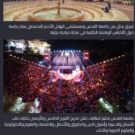
فريق بحثي من جامعة القدس ومستشفى الهلال الأحمر التخصصي ينشر دراسة
حول الأكياس الوهدية الخِلقية في مجلة جراحية دولية
جامعة القدس تختتم فعاليات حفل تخريج الفوج الخامس والأربعين لكليات طب
الأسنان والدعوة وأصول الدين والحقوق والأعمال والاقتصاد والعلوم والتكنولوجيا
والعلوم التربوية والآداب