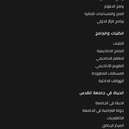
برامج الدبلوم
المنح والمساعدات المالية
برنامج الزائر الدولي
الكليات والبرامج
الكليات
البرامج الاكاديمية
الطاقم الاكاديمي
التقويم الأكاديمي
المساقات المطروحة
الهواتف الداخلية
الحياة في جامعة القدس
الحياة في الجامعة
جولة افتراضية في الجامعة
الكافتيريات
المركز الرياضي