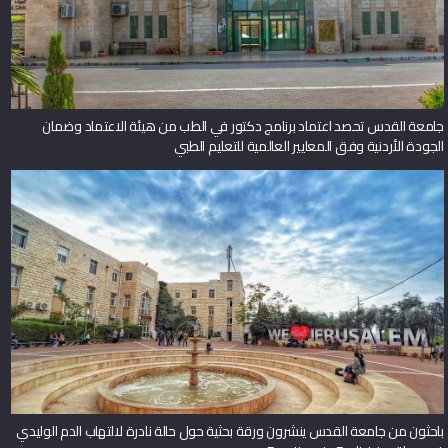
جامعة القدس تحصد اعتماد برنامج دكتور في الطب من هيئة الاعتماد وضمان
الجودة الأردنية وفق المعايير العالمية للتعليم الطبي
باحثون من جامعة القدس ينشرون ورقة بحثية حول حالة نادرة لالتهاب الدم الوليدي