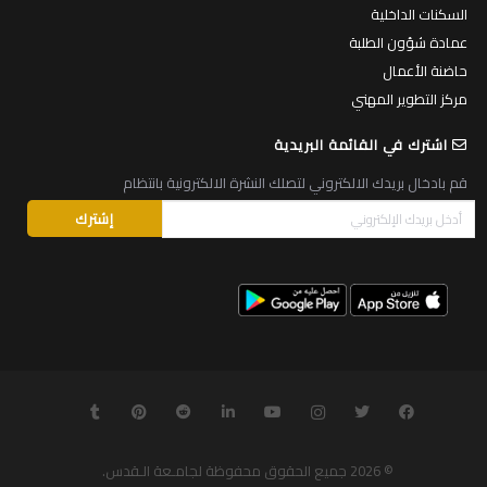
السكنات الداخلية
عمادة شؤون الطلبة
حاضنة الأعمال
مركز التطوير المهني
اشترك في القائمة البريدية
قم بادخال بريدك الالكتروني لتصلك النشرة الالكترونية بانتظام
© 2026
جميع الحقوق محفوظة لجامـعة الـقدس
.