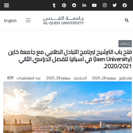
English
إعـلانات
فتح باب الترشيح لبرنامج التبادل الطلابي مع جامعة خاين
(Jaen University) في اسبانيا للفصل الدراسي الثاني
2020/2021.
نشر بتاريخ
سبتمبر 28, 2020
آخر تحديث
سبتمبر 28, 2020
عدد المشاهدات:
839