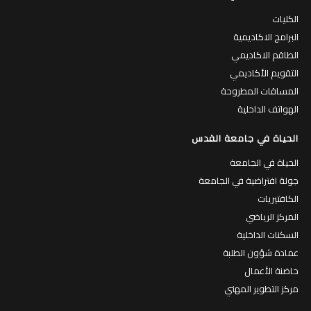
الكليات
البرامج الاكاديمية
الطاقم الاكاديمي
التقويم الأكاديمي
المساقات المطروحة
الهواتف الداخلية
الحياة في جامعة القدس
الحياة في الجامعة
جولة افتراضية في الجامعة
الكافتيريات
المركز الرياضي
السكنات الداخلية
عمادة شؤون الطلبة
حاضنة الأعمال
مركز التطوير المهني