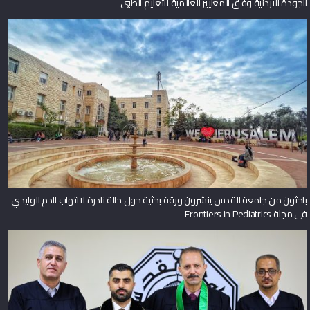
الجودة الأردنية وفق المعايير العالمية للتعليم الطبي
باحثون من جامعة القدس ينشرون ورقة بحثية حول حالة نادرة لالتهاب الدم الوليدي
في مجلة Frontiers in Pediatrics