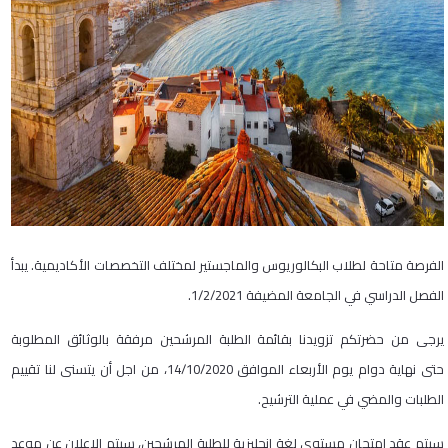
الفرصة متاحة لطلاب البكالوريوس والماجستير لمختلف التخصصات الأكاديمية. يبدأ
الفصل الدراسي في الجامعة المضيفة 1/2/2021.
يرجى من حضرتكم تزويدنا بقائمة الطلبة المرشحين مرفقة بالوثائق المطلوبة
حتى نهاية دوام يوم الأربعاء الموافق 14/10/2020، من اجل أن يتسنى لنا تقييم
الطلبات والمضي في عملية الترشيح.
سيتم عقد امتحان مستوى لغة انجليزية للطلبة المرشحين، سيتم الاعلان عن موعد