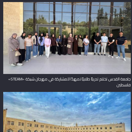
جامعة القدس تختتم تدريبًا طلابيًا تمهيدًا للمشاركة في مهرجان شبكة «STEAM»
فلسطين