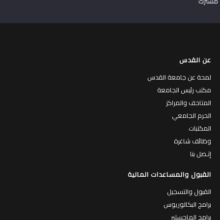
مشترك
عن القدس
لمحة عن جامعة القدس
مكتب رئيس الجامعة
المتاحف والمراكز
الحرم الجامعي
المكتبات
وظائف شاغرة
إتـصل بنا
القبول والمساعدات المالية
القبول والتسجيل
برامج البكالوريوس
برامج الماجستير