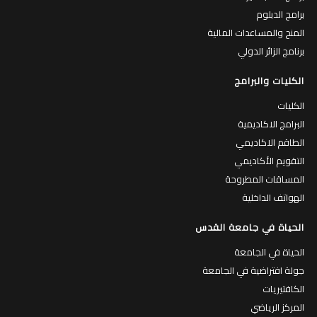
برامج الدبلوم
المنح والمساعدات المالية
برنامج الزائر الدولي
الكليات والبرامج
الكليات
البرامج الاكاديمية
الطاقم الاكاديمي
التقويم الأكاديمي
المساقات المطروحة
الهواتف الداخلية
الحياة في جامعة القدس
الحياة في الجامعة
جولة افتراضية في الجامعة
الكافتيريات
المركز الرياضي