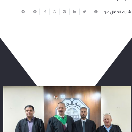
شارك المقال عبر:
ربما يعجبك أيضا