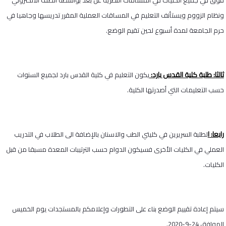
فوق في جميع الكليات في المساقات النظرية عن بُعد بواسطة الصف الالكتروني
ونظام الزووم ويستأنف التعليم في المساقات العملية المقرر تدريسها وجاهيا في
حرم الجامعة لمدة أسبوع لحين تقيم الوضع.
ثالثا: طلبة كلية القدس بارد:
يكون التعليم في كلية القدس بارد لجميع السنوات
حسب التعليمات التي أصدرتها الكلية.
رابعا:
ا
لطلبة السريرين في كليتي الطب والاسنان بالإضافة الى الطلاب في التدريب
العملي في الكليات الأخرى فسيكون الدوام حسب الترتيبات المعدة مسبقا من قبل
الكليات.
سيتم إعادة تقييم الوضع بناء على التطورات وإعلامكم بالمستجدات يوم الخميس
الموافق 24-9-2020.