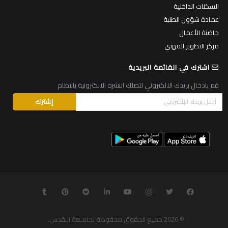
السكنات الداخلية
عمادة شؤون الطلبة
حاضنة الأعمال
مركز التطوير المهني
اشترك في القائمة البريدية
قم بادخال بريدك الالكتروني لتصلك النشرة الالكترونية بانتظام
© 2026
جميع الحقوق محفوظة لجامـعة الـقدس
.