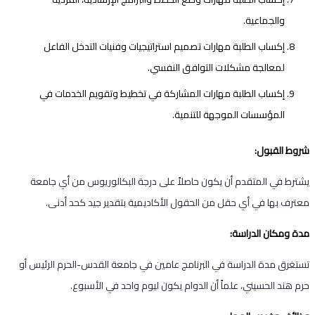
والجماعية.
إكساب الطلبة مهارات تصميم استراتيجيات وفنيات التدخل الفاعل
لمعالجة مشكلات التوافق النفسي.
إكساب الطلبة مهارات المشاركة في تخطيط وتقويم الخدمات في
المؤسسات الموجهة للتنمية.
شروط القبول:
يشترط في المتقدم أن يكون حاصلاً على درجة البكالوريوس من أي جامعة
معترف بها في أي حقل من الحقول الأكاديمية بتقدير جيد كحد أدنى.
مدة ومكان الدراسة:
تستغرق مدة الدراسة في البرنامج عامين في جامعة القدس-الحرم الرئيس أو
حرم هند الحسيني، علماً أن الدوام يكون ليوم واحد في الأسبوع.