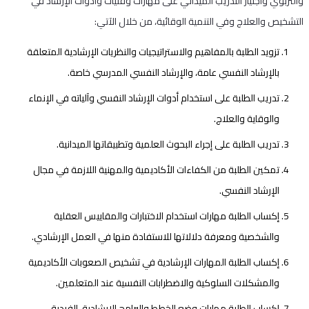
والتربوي واجتياز التدريب الميداني على مهارات وفنيات وأدوات الإرشاد في
التشخيص والعلاج وفي التنمية الوقائية، من خلال الآتي:
تزويد الطلبة بالمفاهيم والاستراتيجيات والنظريات الإرشادية المتعلقة
بالإرشاد النفسي عامة، والإرشاد النفسي المدرسي خاصة.
تدريب الطلبة على استخدام أدوات الإرشاد النفسي وآلياته في الإنماء
والوقاية والعلاج.
تدريب الطلبة على إجراء البحوث العلمية وتطبيقاتها الميدانية.
تمكين الطلبة من الكفاءات الأكاديمية والمهنية اللازمة في مجال
الإرشاد النفسي.
إكساب الطلبة مهارات استخدام الاختبارات والمقاييس العقلية
والشخصية ومعرفة دلالاتها للاستفادة منها في العمل الإرشادي.
إكساب الطلبة المهارات الإرشادية في تشخيص الصعوبات الأكاديمية
والمشكلات السلوكية والاضطرابات النفسية عند المتعلمين.
إكساب الطلبة مهارات وضع الخطط والبرامج الإرشادية، الفردية