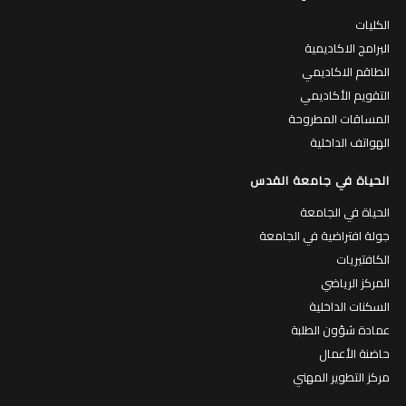
الكليات
البرامج الاكاديمية
الطاقم الاكاديمي
التقويم الأكاديمي
المساقات المطروحة
الهواتف الداخلية
الحياة في جامعة القدس
الحياة في الجامعة
جولة افتراضية في الجامعة
الكافتيريات
المركز الرياضي
السكنات الداخلية
عمادة شؤون الطلبة
حاضنة الأعمال
مركز التطوير المهني