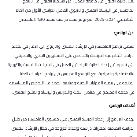
تعلن دائرة القبول في جامعة القدس عن استمرار القبول في برنامج
الماجستير في الإرشاد النفسي والتربوي للفصل الدراسي الأول من العام
الأكاديمي 2024-2025، مع توفر منحة دراسية بنسبة 30% للملتحقين.
عن البرنامج:
يسعى برنامج الماجستير في الإرشاد النفسي والتربوي إلى التميز في تقديم
البرامج الأكاديمية المرتبطة بالتخصص على المستويين النظري والتطبيقي،
التي تسهم في إعداد الطلبة للنجاح في العمل في المجالات النفسية والتربوية
والاجتماعية والعيادية، مع التوسع المدروس في برامج الدراسات العليا
القائمة على تنمية المهارات البحثية ومتابعة الجديد في التخصص للمساهمة
في خدمة المجتمع في ميادين البحث والتدريس والإرشاد والعلاج النفسي.
أهداف البرنامج:
يهدف البرنامج إلى إعداد المرشد النفسي على مستوى الماجستير من خلال
الدراسة النظامية لمقررات دراسية وإعداد أطروحة في مجال الإرشاد النفسي