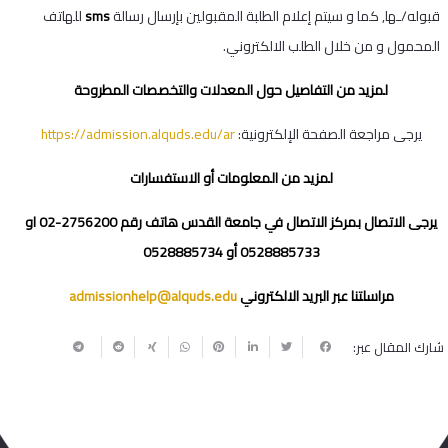
قبوله/ـها, كما و سيتم إعلام الطلبة المقبولين بإرسال رسالة
sms
للهاتف
المحمول و من خلال الطلب الالكتروني.
لمزيد من التفاصيل حول المعدلات والتخصصات المطروحة
يرجى مراجعة الصفحة الإلكترونية:
https://admission.alquds.edu/ar
لمزيد من المعلومات أو الاستفسارات
يرجى الاتصال بمركز الاتصال في جامعة القدس هاتف رقم 2756200-02 او
0528885733 أو 0528885734
مراسلتنا عبر البريد الالكتروني
admissionhelp@alquds.edu
شارك المقال عبر: