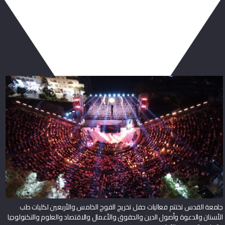
ربما يعجبك أيضا
جامعة القدس تختتم فعاليات حفل تخريج الفوج الخامس والأربعين لكليات طب
الأسنان والدعوة وأصول الدين والحقوق والأعمال والاقتصاد والعلوم والتكنولوجيا