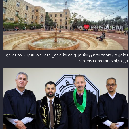
باحثون من جامعة القدس ينشرون ورقة بحثية حول حالة نادرة لالتهاب الدم الوليدي
في مجلة Frontiers in Pediatrics