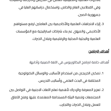
وفي القطاعين العام والخاص، واستكمال دراساتهم العليا في
جمهورية الصين.
إثراء الاتجاهات العلمية والأكاديمية بين العاملين لرفع مستواهم
الأكاديمي والمهني عبر بناء شراكات استراتيجية مع المؤسسات
العلمية والبحثية المحلية والإقليمية وتبادل الخبرات.
أهداف البرنامج:
أهداف خاصة لبرنامج البكالوريوس في اللغة الصينية وآدابها
:
تمكين الخريجين من استخدام الأساليب والوسائل التكنولوجية
المختلفة في البحث العلمي وأساليب التدريس.
تعزيز المعرفة والإدراك لأهمية تعلم اللغات الاجنبية في التواصل بين
المجتمعات وتنمية البيئة المستدامة المعتمدة عليها، وفتح الآفاق
للعمل وتبادل الخبرات والتجارب.