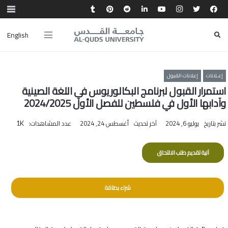
English
إعـلانات
إعلانات القبول
استمرار القبول لبرنامج البكالوريوس في اللغة الصينية
وآدابها الأول في فلسطين للفصل الأول 2024/2025
نشر بتاريخ
يوليو 6, 2024
آخر تحديث
أغسطس 24, 2024
عدد المشاهدات:
1K
آلية تقديم طلب الالتحاق
شراء بطاقة