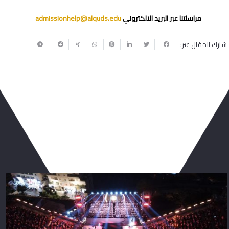
مراسلتنا عبر البريد الالكتروني
admissionhelp@alquds.edu
شارك المقال عبر:
ربما يعجبك أيضا