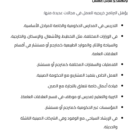
يؤهل البرنامج خريجيه للعمل في مجالات عديدة منها:
التدريس في المدارس الحكومية والخاصة للمراحل الأساسية.
في الوزارات المختلفة، مثل التخطيط، والأشغال، والإسكان، والخارجية،
والسياحة والآثار، والموارد الطبيعية كمترجم أو مستشار في أقسام
العلاقات العامة.
القنصليات والسفارات المختلفة كمترجم أو مستشار.
العمل الخاص بتنفيذ المشاريع مع الحكومة الصينية.
قيادة أعمال خاصة تتعلق بالتجارة مع الصين.
التربية والتعليم (مدرس او موظف في قسم العلاقات العامة).
المؤسسات غير الحكومية كمترجم أو مستشار.
في الإرشاد السياحي مع الوفود وفي الشركات الصينية الناشئة
والحديثة.