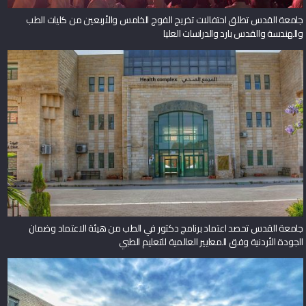
جامعة القدس تطلق احتفالات تخريج الفوج الخامس والأربعين من كليات الطب
والهندسة والقدس بارد والدراسات العليا
جامعة القدس تحصد اعتماد برنامج دكتور في الطب من هيئة الاعتماد وضمان
الجودة الأردنية وفق المعايير العالمية للتعليم الطبي