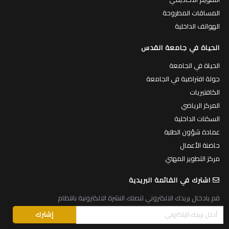
المساقات المطروحة
الهواتف الداخلية
الحياة في جامعة القدس
الحياة في الجامعة
جولة افتراضية في الجامعة
الكافتيريات
المركز الرياضي
السكنات الداخلية
عمادة شؤون الطلبة
حاضنة الأعمال
مركز التطوير المهني
اشترك في القائمة البريدية
قم بادخال بريدك الالكتروني لتصلك النشرة الالكترونية بانتظام