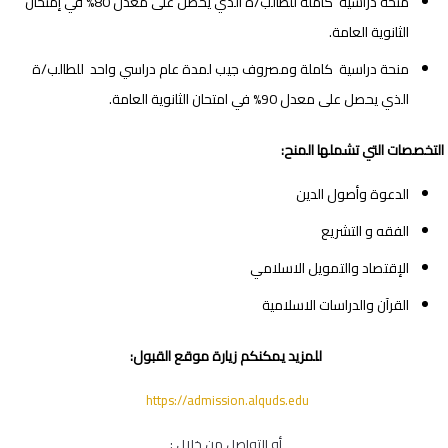
منحة دراسية كاملة للطالب/ة الذي يحصل على معدل 80% في إمتحان
الثانوية العامة.
منحة دراسية كاملة ومصروف جيب لمدة عام دراسي واحد للطالب/ة
الذي يحصل على معدل 90% في امتحان الثانوية العامة
.
التخصصات التي تشملها المنح
:
الدعوة وأصول الدين
الفقه و التشريع
الإقتصاد والتمويل الاسلامي
القرآن والدراسات الاسلامية
للمزيد يمكنكم زيارة موقع القبول
:
https://admission.alquds.edu
أو التواصل من خلال :