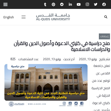
English
إعـلانات
منح دراسية في كليتي الدعوة وأصول الدين والقرآن
والدراسات الاسلامية
نشر بتاريخ
يوليو 13, 2020
آخر تحديث
يوليو 13, 2020
عدد المشاهدات:
825
تعلن جامعة
القدس عن
توفير عدد من
المنح الدراسية
الجزئية في
كليتي الدعوة
وأصول الدين