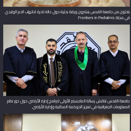
باحثون من جامعة القدس ينشرون ورقة بحثية حول حالة نادرة لالتهاب الدم الوليدي
في مجلة Frontiers in Pediatrics
جامعة القدس تناقش رسالة الماجستير الأولى لبرنامج إدارة الأراضي حول دور نظم
المعلومات الجغرافية في تعزيز الحوكمة المكانية وإدارة الأراضي