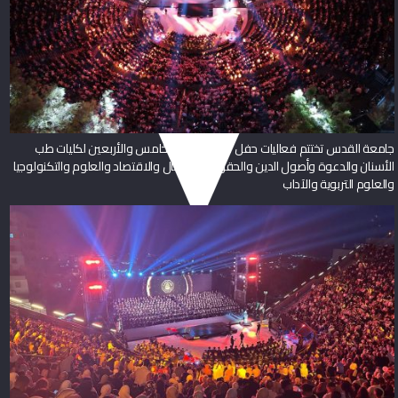
جامعة القدس تختتم فعاليات حفل تخريج الفوج الخامس والأربعين لكليات طب
الأسنان والدعوة وأصول الدين والحقوق والأعمال والاقتصاد والعلوم والتكنولوجيا
والعلوم التربوية والآداب