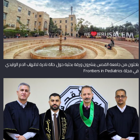
باحثون من جامعة القدس ينشرون ورقة بحثية حول حالة نادرة لالتهاب الدم الوليدي
في مجلة Frontiers in Pediatrics