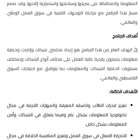
المعلومة والمحافظة على سريتها وسلامتها واستمرارية إتاحتها، وقد صمم
مسار هذا البرنامج مع مراعاة التوجهات التقنية في سوق العمل الوطني
والعالمي.
أهداف البرنامج
إنّ الهدف العام من هذا البرنامج هو إعداد مختصي شبكات وإنترنت وحماية
معلومات يتميزون بقدرة عالية للعمل على مختلف أنواع الشبكات وبمختلف
مستويات الحماية للشبكات والمعلومات بما يتوافق مع احتياجات السوق
الفلسطيني والعالمي.
الأهداف الخاصّة:
تعزيز قدرات الطالب واكسابه المعرفة والمهارات اللازمة في مجال
تكنولوجيا المعلومات بشكل عام وفيما يتعلق في الشبكات وأمن
المعلومات بشكل خاص.
الانخراط الفعال في سوق العمل وتعزيز المنافسة الخلاقة في مجال