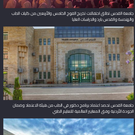
جامعة القدس تطلق احتفالات تخريج الفوج الخامس والأربعين من كليات الطب
والهندسة والقدس بارد والدراسات العليا
جامعة القدس تحصد اعتماد برنامج دكتور في الطب من هيئة الاعتماد وضمان
الجودة الأردنية وفق المعايير العالمية للتعليم الطبي