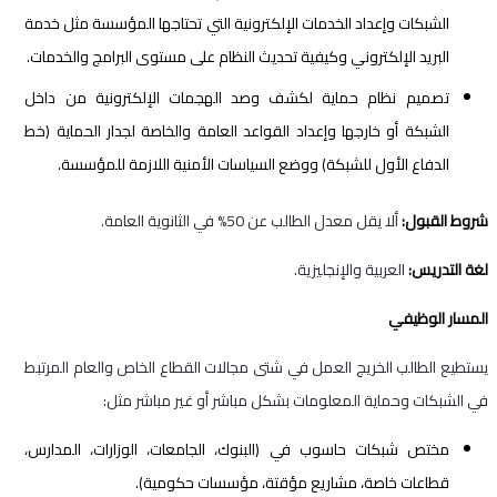
الشبكات وإعداد الخدمات الإلكترونية التي تحتاجها المؤسسة مثل خدمة
البريد الإلكتروني وكيفية تحديث النظام على مستوى البرامج والخدمات.
تصميم نظام حماية لكشف وصد الهجمات الإلكترونية من داخل
الشبكة أو خارجها وإعداد القواعد العامة والخاصة لجدار الحماية (خط
الدفاع الأول للشبكة) ووضع السياسات الأمنية اللازمة للمؤسسة.
شروط القبول:
ألا يقل معدل الطالب عن 50% في الثانوية العامة.
لغة التدريس:
العربية والإنجليزية.
المسار الوظيفي
يستطيع الطالب الخريج العمل في شتى مجالات القطاع الخاص والعام المرتبط
في الشبكات وحماية المعلومات بشكل مباشر أو غير مباشر مثل:
مختص شبكات حاسوب في (البنوك، الجامعات، الوزارات، المدارس،
قطاعات خاصة، مشاريع مؤقتة، مؤسسات حكومية).