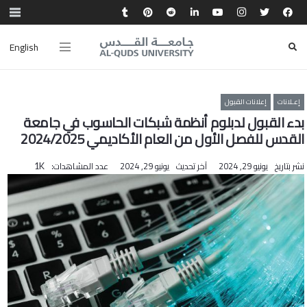
English
إعـلانات
إعلانات القبول
بدء القبول لدبلوم أنظمة شبكات الحاسوب في جامعة
القدس للفصل الأول من العام الأكاديمي 2024/2025
نشر بتاريخ
يونيو 29, 2024
آخر تحديث
يونيو 29, 2024
عدد المشاهدات:
1K