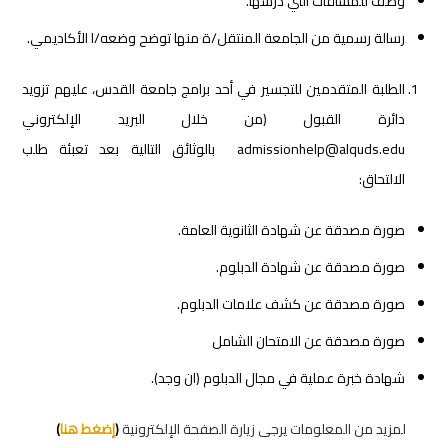
وصف للمساقات التي درسها.
رسالة رسمية من الجامعة المنتقل/ة منها توضح وضعه/ا الأكاديمي.
الطلبة المتقدمين للتجسير في أحد برامج جامعة القدس، عليهم تزويد
دائرة القبول (من خلال البريد الإلكتروني
admissionhelp@alquds.edu بالوثائق التالية بعد تعبئة طلب
الالتحاق:
صورة مصدقة عن شهادة الثانوية العامة.
صورة مصدقة عن شهادة الدبلوم.
صورة مصدقة عن كشف علامات الدبلوم.
صورة مصدقة عن الامتحان الشامل
شهادة خبرة عملية في مجال الدبلوم (ان وجد).
لمزيد من المعلومات يرجى زيارة الصفحة الإلكترونية
(
إضغط هنا
)