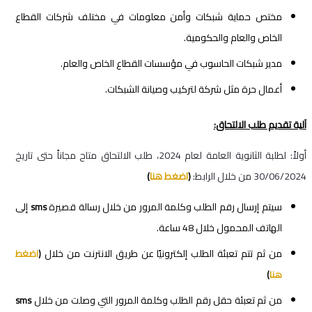
مختص حماية شبكات وأمن معلومات في مختلف شركات القطاع
الخاص والعام والحكومية.
مدير شبكات الحاسوب في مؤسسات القطاع الخاص والعام.
أعمال حرة مثل شركة لتركيب وصيانة الشبكات.
آلية تقديم طلب الالتحاق:
أولاً: لطلبة الثانوية العامة لعام 2024، طلب الالتحاق متاح مجاناً حتى تاريخ
30/06/2024 من خلال الرابط:
(
اضغط هنا
)
سيتم إرسال رقم الطلب وكلمة المرور من خلال رسالة قصيرة
إلى
sms
الهاتف المحمول خلال 48 ساعة.
من ثم تتم تعبئة الطلب إلكترونيًا عن طريق الانترنت من خلال
(
اضغط
هنا
)
من ثم تعبئة حقل رقم الطلب وكلمة المرور التي وصلت من خلال
sms