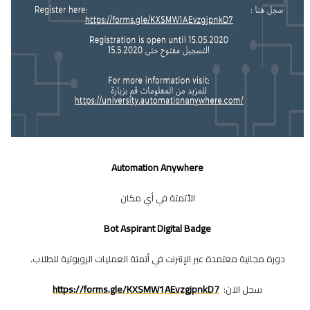
Automation Anywhere
الأتمتة في أي مكان
Bot Aspirant Digital Badge
دورة مجانية معتمدة عبر الإنترنت في أتمتة العمليات الروبوتية للطلاب.
https://forms.gle/KXSMW1AEvzgjpnkD7
سجل الان: