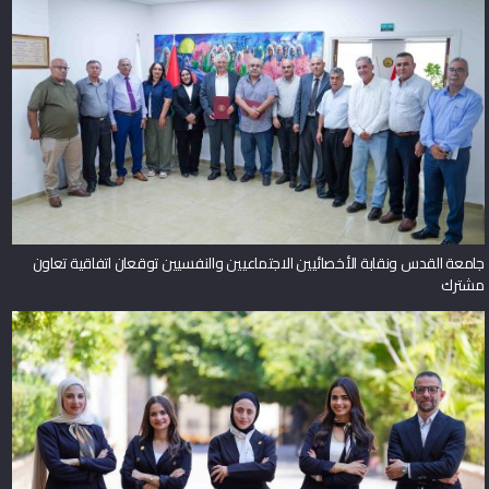
جامعة القدس ونقابة الأخصائيين الاجتماعيين والنفسيين توقعان اتفاقية تعاون
مشترك