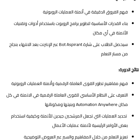
فهم الفروق الدقيقة في أتمتة العمليات الروبوتية
بناء القدرات الأساسية لتطوير برامج الروبوت باستخدام أدوات وتقنيات
الأتمتة في أي مكان
سيحصل الطلاب على شارة
Bot Aspirant
عبر الإنترنت بعد الانتهاء بنجاح
من مسار التعلم
نتائج الدورة:
فهم مفاهيم تطور القوى العاملة الرقمية وأتمتة العمليات الروبوتية
التعرف على النظام الأساسي للقوى العاملة الرقمية في الاتمتة في كل
مكان
Automation Anywhere
وبنيتها ومكوناتها
تحديد العمليات التي تجعل المرشحين جيدين للأتمتة وكيفية استخدام
بعض الأوامر الرئيسية لأتمتة عمليات الأعمال
تعزيز التعلم من خلال المفاهيم والسير عبر العروض التوضيحية