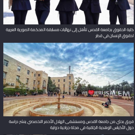
كلية الحقوق بجامعة القدس تتأهل إلى نهائيات مسابقة المحكمة الصورية العربية
لحقوق الإنسان في قطر
فريق بحثي من جامعة القدس ومستشفى الهلال الأحمر التخصصي ينشر دراسة
حول الأكياس الوهدية الخِلقية في مجلة جراحية دولية