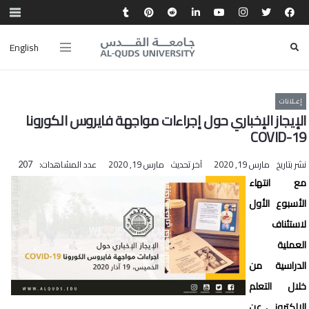
English
إعـلانات
الإيجاز الإخباري حول إجراءات مواجهة فايروس الكورونا
COVID-19
نشر بتاريخ
مارس 19, 2020
آخر تحديث
مارس 19, 2020
عدد المشاهدات:
207
مع انتهاء
الأسبوع الأول
لاستئناف
العملية
الدراسية من
خلال التعلم
الإلكتروني عن