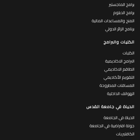
برامج الماجستير
برامج الدبلوم
المنح والمساعدات المالية
برنامج الزائر الدولي
الكليات والبرامج
الكليات
البرامج الاكاديمية
الطاقم الاكاديمي
التقويم الأكاديمي
المساقات المطروحة
الهواتف الداخلية
الحياة في جامعة القدس
الحياة في الجامعة
جولة افتراضية في الجامعة
الكافتيريات