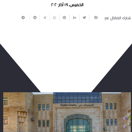
الخميس، ١٩ آذار ٢٠٢٠
شارك المقال عبر:
ربما يعجبك أيضا