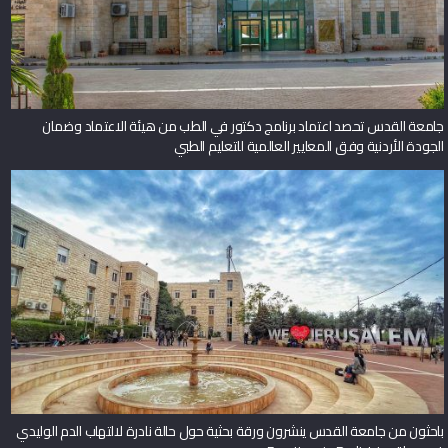
جامعة القدس تحصد اعتماد برنامج دكتور في الطب من هيئة الاعتماد وضمان
الجودة الأردنية وفق المعايير العالمية للتعليم الطبي
باحثون من جامعة القدس ينشرون ورقة بحثية حول حالة نادرة لالتهاب الدم الوليدي