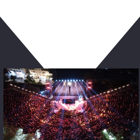
ربما يعجبك أيضا