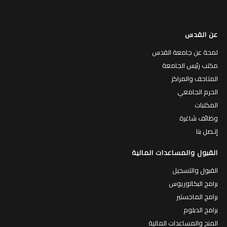
عن القدس
لمحة عن جامعة القدس
مكتب رئيس الجامعة
المتاحف والمراكز
الحرم الجامعي
المكتبات
وظائف شاغرة
إتـصل بنا
القبول والمساعدات المالية
القبول والتسجيل
برامج البكالوريوس
برامج الماجستير
برامج الدبلوم
المنح والمساعدات المالية