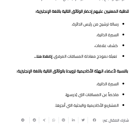
للطلبة المعنيين عليهم إحضار الوثائق التالية باللغة الإنجليزية:
رسالة ترشيح من رئيس الدائرة،
السيرة الذاتية،
كشف علامات،
تعبئة نموذج معادلة المساقات المرفق،
إضغط هنا…
بالنسبة لأعضاء الهيئة الأكاديمية تزويدنا بالوثائق التالية باللغة الإنجليزية:
السيرة الذاتية،
ملخصاً عن المساقات التي يُدرسها،
المشاريع الأكاديمية والبحثية التي أنجزها.
شارك المقال عبر: