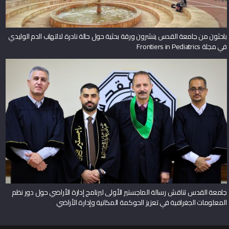
باحثون من جامعة القدس ينشرون ورقة بحثية حول حالة نادرة لالتهاب الدم الوليدي
في مجلة Frontiers in Pediatrics
جامعة القدس تناقش رسالة الماجستير الأولى لبرنامج إدارة الأراضي حول دور نظم
المعلومات الجغرافية في تعزيز الحوكمة المكانية وإدارة الأراضي