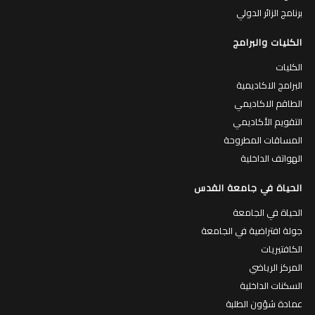
برنامج الزائر الدولي
الكليات والبرامج
الكليات
البرامج الاكاديمية
الطاقم الاكاديمي
التقويم الأكاديمي
المساقات المطروحة
الهواتف الداخلية
الحياة في جامعة القدس
الحياة في الجامعة
جولة افتراضية في الجامعة
الكافتيريات
المركز الرياضي
السكنات الداخلية
عمادة شؤون الطلبة