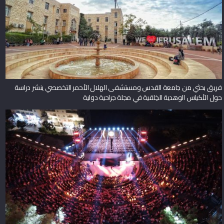
فريق بحثي من جامعة القدس ومستشفى الهلال الأحمر التخصصي ينشر دراسة
حول الأكياس الوهدية الخِلقية في مجلة جراحية دولية