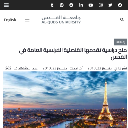
English
إعـلانات
منح دراسية تقدمها القنصلية الفرنسية العامة في
القدس
نشر بتاريخ
ديسمبر 23, 2019
آخر تحديث
ديسمبر 23, 2019
عدد المشاهدات:
262