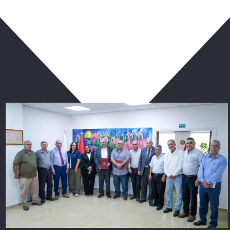
ربما يعجبك أيضا