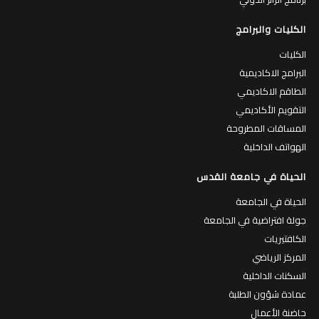
الكليات والبرامج
الكليات
البرامج الاكاديمية
الطاقم الاكاديمي
التقويم الأكاديمي
المساقات المطروحة
الهواتف الداخلية
الحياة في جامعة القدس
الحياة في الجامعة
جولة افتراضية في الجامعة
الكافتيريات
المركز الرياضي
السكنات الداخلية
عمادة شؤون الطلبة
حاضنة الأعمال