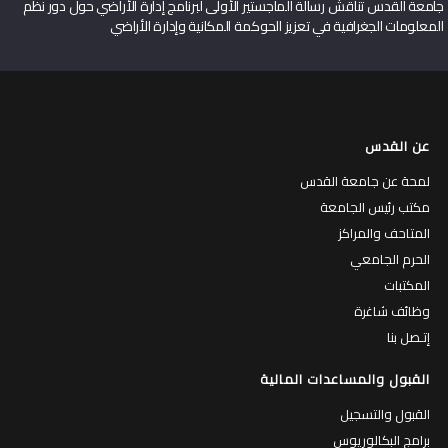
جامعة القدس تناقش رسالة الماجستير الأولى لبرنامج إدارة الأراضي حول دور نظم
المعلومات الجغرافية في تعزيز الحوكمة المكانية وإدارة الأراضي
عن القدس
لمحة عن جامعة القدس
مكتب رئيس الجامعة
المتاحف والمراكز
الحرم الجامعي
المكتبات
وظائف شاغرة
إتـصل بنا
القبول والمساعدات المالية
القبول والتسجيل
برامج البكالوريوس