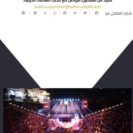
لمزيد من التفاصيل، التواصل مع مكتب العلاقات الدولية:
acad.cooperation@admin.alquds.
edu
شارك المقال عبر:
ربما يعجبك أيضا