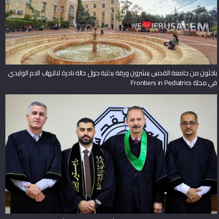
باحثون من جامعة القدس ينشرون ورقة بحثية حول حالة نادرة لالتهاب الدم الوليدي
في مجلة Frontiers in Pediatrics