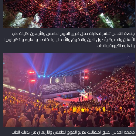
جامعة القدس تختتم فعاليات حفل تخريج الفوج الخامس والأربعين لكليات طب
الأسنان والدعوة وأصول الدين والحقوق والأعمال والاقتصاد والعلوم والتكنولوجيا
والعلوم التربوية والآداب
جامعة القدس تطلق احتفالات تخريج الفوج الخامس والأربعين من كليات الطب