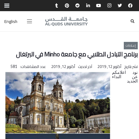
English
إعـلانات
برنامج التبادل الطلابي مع جامعة Minho في البرتغال
نشر بتاريخ
أكتوبر 12, 2019
آخر تحديث
أكتوبر 12, 2019
عدد المشاهدات:
581
نود اعلامكم
عن النداء
الجديد