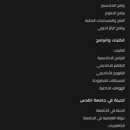
برامج الماجستير
برامج الدبلوم
المنح والمساعدات المالية
برنامج الزائر الدولي
الكليات والبرامج
الكليات
البرامج الاكاديمية
الطاقم الاكاديمي
التقويم الأكاديمي
المساقات المطروحة
الهواتف الداخلية
الحياة في جامعة القدس
الحياة في الجامعة
جولة افتراضية في الجامعة
الكافتيريات