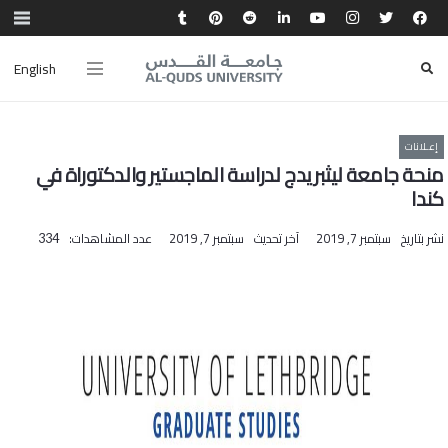
English
إعـلانات
منحة جامعة ليثبريدج لدراسة الماجستير والدكتوراة في
كندا
نشر بتاريخ
سبتمبر 7, 2019
آخر تحديث
سبتمبر 7, 2019
عدد المشاهدات:
334