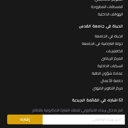
المساقات المطروحة
الهواتف الداخلية
الحياة في جامعة القدس
الحياة في الجامعة
جولة افتراضية في الجامعة
الكافتيريات
المركز الرياضي
السكنات الداخلية
عمادة شؤون الطلبة
حاضنة الأعمال
مركز التطوير المهني
اشترك في القائمة البريدية
قم بادخال بريدك الالكتروني لتصلك النشرة الالكترونية بانتظام