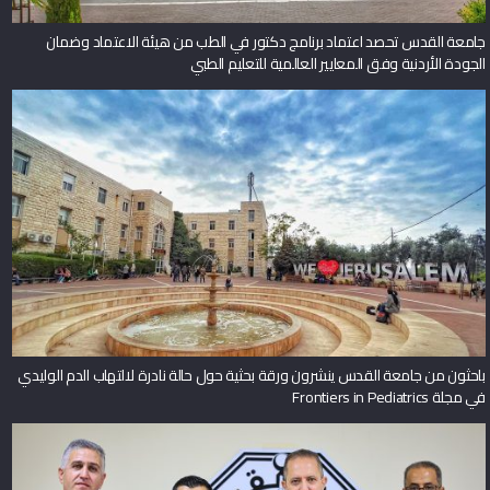
جامعة القدس تحصد اعتماد برنامج دكتور في الطب من هيئة الاعتماد وضمان
الجودة الأردنية وفق المعايير العالمية للتعليم الطبي
باحثون من جامعة القدس ينشرون ورقة بحثية حول حالة نادرة لالتهاب الدم الوليدي
في مجلة Frontiers in Pediatrics