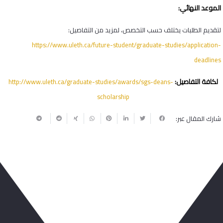
الموعد النهائي:
لتقديم الطلبات يختلف حسب التخصص، لمزيد من التفاصيل:
https://www.uleth.ca/future-
student/graduate-studies/
application-
deadlines
لكافة التفاصيل:
http://www.uleth.ca/graduate-
studies/awards/sgs-deans-
scholarship
شارك المقال عبر:
ربما يعجبك أيضا