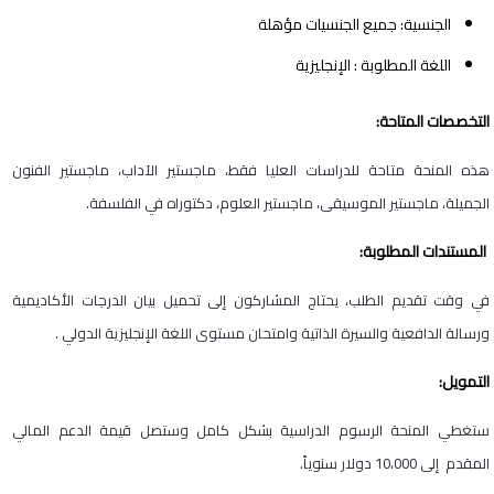
الجنسية: جميع الجنسيات مؤهلة
اللغة المطلوبة : الإنجليزية
التخصصات المتاحة:
هذه المنحة متاحة للدراسات العليا فقط، ماجستير الآداب، ماجستير الفنون
الجميلة، ماجستير الموسيقى، ماجستير العلوم، دكتوراه في الفلسفة.
المستندات المطلوبة:
في وقت تقديم الطلب، يحتاج المشاركون إلى تحميل بيان الدرجات الأكاديمية
ورسالة الدافعية والسيرة الذاتية وامتحان مستوى اللغة الإنجليزية الدولي .
التمويل:
ستغطي المنحة الرسوم الدراسية بشكل كامل وستصل قيمة الدعم المالي
المقدم إلى 10،000 دولار سنوياً.