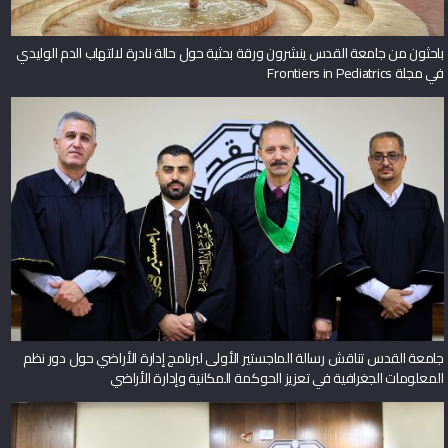
باحثون من جامعة القدس ينشرون ورقة بحثية حول حالة نادرة لالتهاب الدم الوليدي
في مجلة Frontiers in Pediatrics
جامعة القدس تناقش رسالة الماجستير الأولى لبرنامج إدارة الأراضي حول دور نظم
المعلومات الجغرافية في تعزيز الحوكمة المكانية وإدارة الأراضي