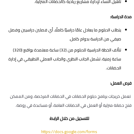
تأهيل النساء لإدارة مشاريع ريادية كالحضانات المنزلية.
مدة الدراسة:
يتطلب الدبلوم ما يعادل عامًا دراسيًا كاملًا، أي فصلين دراسيين وفصل
صيفي من الدراسة بدوام كامل.
تتألف الخطة الدراسية للدبلوم من (32) ساعة معتمدة بواقع (320)
ساعة زمنية، تشمل الجانب النظري والجانب العملي التطبيقي في إدارة
الحضانات.
فرص العمل
:
تعمل خريجات برنامج دبلوم الحضانات في الحضانات المرخصة، ومن الممكن
فتح حضانة منزلية أو العمل في الحضانات العامة، أو مساعدة في روضة.
للتسجيل من خلال الرابط:
https://docs.google.com/forms