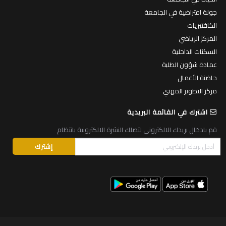
جولة افتراضية في الجامعة
الكافتيريات
المركز الرياضي
السكنات الداخلية
عمادة شؤون الطلبة
حاضنة الأعمال
مركز التطوير المهني
اشترك في القائمة البريدية
قم بادخال بريدك الالكتروني لتصلك النشرة الالكترونية بانتظام