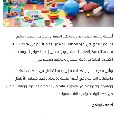
أطلقت جامعة القدس في كلية هند الحسيني للبنات في القدس برنامج
الدبلوم المهني في إدارة الحضانات بدءًا من العام الأكاديمي 2023/2024
تحت مظلة مركز التعليم المستمر، ويهدف إلى إعداد الكوادر المهنية ذات
الكفاءة العالية في تربية الأطفال ورعايتهم وتعليمهم.
وتأتي فكرة الدبلوم بعد الحاجة إلى رعاية الأطفال في الحضانات العادية
والحضانات المنزلية وفق أسس علمية وتربوية، وفهم خصائص الأطفال
ورعايتهم، وفهم عميق لمبادئ التعليم في الطفولة المبكرة، ورعاية الأطفال
من لحظة الولادة ولغاية الثلاث سنوات.
أهداف البرنامج: