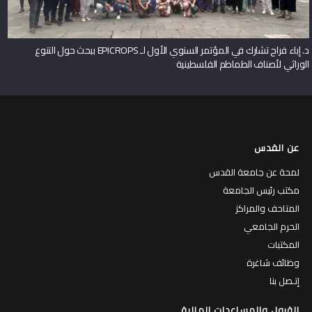
د. إباء فراح تشارك في المؤتمر السنوي الأول لـ EPICROPS ببحث حول التنوع
الوراثي لأصناف الطماطم الفلسطينية
عن القدس
لمحة عن جامعة القدس
مكتب رئيس الجامعة
المتاحف والمراكز
الحرم الجامعي
المكتبات
وظائف شاغرة
إتـصل بنا
القبول والمساعدات المالية