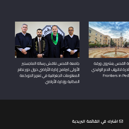
ة القدس ينشرون ورقة
جامعة القدس تناقش رسالة الماجستير
درة لالتهاب الدم الوليدي
الأولى لبرنامج إدارة الأراضي حول دور نظم
المعلومات الجغرافية في تعزيز الحوكمة
المكانية وإدارة الأراضي
اشترك في القائمة البريدية