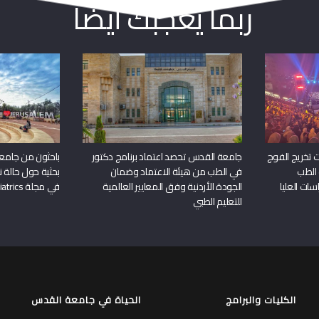
ربما يعجبك أيضا
 تخريج الفوج
جامعة القدس تحصد اعتماد برنامج دكتور
باحثون من جامع
 الطب
في الطب من هيئة الاعتماد وضمان
بحثية حول حالة نا
سات العليا
الجودة الأردنية وفق المعايير العالمية
في مجلة Frontiers in Pediatrics
للتعليم الطبي
الكليات والبرامج
الحياة في جامعة القدس