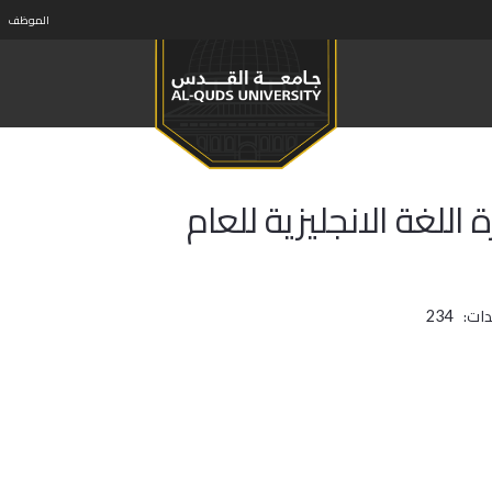
الموظف
اللغة الانجليزية للعام
ات:
234