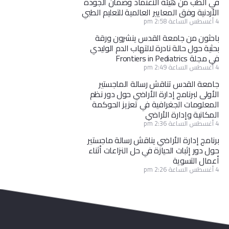
في الطب من هيئة الاعتماد وضمان الجودة
الأردنية وفق المعايير العالمية للتعليم الطبي
4 أغسطس الساعة 2:58 pm
باحثون من جامعة القدس ينشرون ورقة
بحثية حول حالة نادرة لالتهاب الدم الوليدي
في مجلة Frontiers in Pediatrics
4 أغسطس الساعة 2:49 pm
جامعة القدس تناقش رسالة الماجستير
الأولى لبرنامج إدارة الأراضي حول دور نظم
المعلومات الجغرافية في تعزيز الحوكمة
المكانية وإدارة الأراضي
4 أغسطس الساعة 2:36 pm
برنامج إدارة الأراضي يناقش رسالة ماجستير
حول دور إثبات الحيازة في حل النزاعات أثناء
أعمال التسوية
4 أغسطس الساعة 2:26 pm