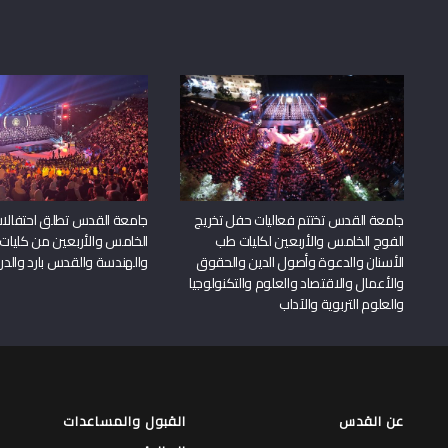
جامعة القدس تختتم فعاليات حفل تخريج
جامعة القدس تطلق احتفالات
الفوج الخامس والأربعين لكليات طب
الخامس والأربعين من كليات
الأسنان والدعوة وأصول الدين والحقوق
والهندسة والقدس بارد والدرا
والأعمال والاقتصاد والعلوم والتكنولوجيا
والعلوم التربوية والآداب
عن القدس
القبول والمساعدات