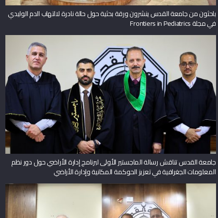
باحثون من جامعة القدس ينشرون ورقة بحثية حول حالة نادرة لالتهاب الدم الوليدي
في مجلة Frontiers in Pediatrics
جامعة القدس تناقش رسالة الماجستير الأولى لبرنامج إدارة الأراضي حول دور نظم
المعلومات الجغرافية في تعزيز الحوكمة المكانية وإدارة الأراضي