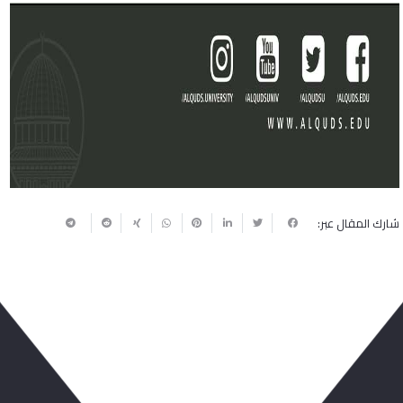
شارك المقال عبر:
ربما يعجبك أيضا