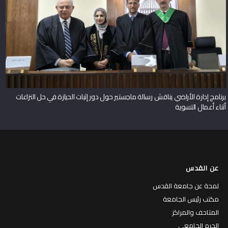
برنامج إدارة الأراضي يناقش رسالة ماجستير حول دور إثبات الحيازة في حل النزاعات
أثناء أعمال التسوية
عن القدس
لمحة عن جامعة القدس
مكتب رئيس الجامعة
المتاحف والمراكز
الحرم الجامعي