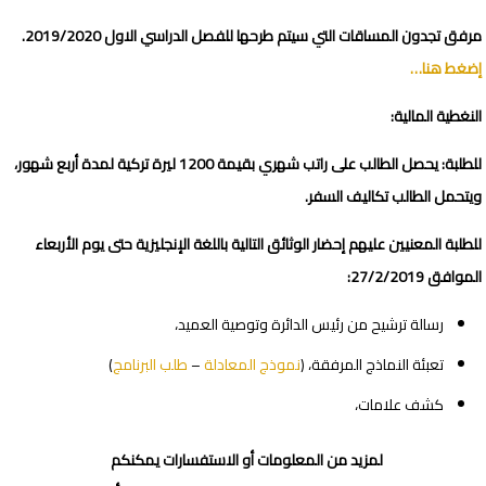
مرفق تجدون المساقات التي سيتم طرحها للفصل الدراسي الاول 2019/2020.
إضغط هنا…
النغطية المالية:
للطلبة: يحصل الطالب على راتب شهري بقيمة 1200 ليرة تركية لمدة أربع شهور،
ويتحمل الطالب تكاليف السفر.
للطلبة المعنيين عليهم إحضار الوثائق التالية باللغة الإنجليزية حتى يوم الأربعاء
الموافق 27/2/2019:
رسالة ترشيح من رئيس الدائرة وتوصية العميد،
تعبئة النماذج المرفقة، (
نموذج المعادلة
–
طلب البرنامج
)
كشف علامات،
لمزيد من المعلومات أو الاستفسارات يمكنكم