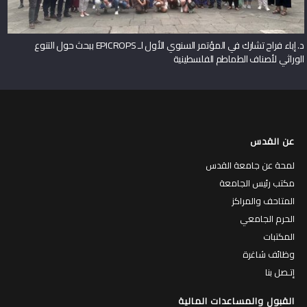
د. إباء فراح تشارك في المؤتمر السنوي الأول لـ EPICROPS ببحث حول التنوع
الوراثي لأصناف الطماطم الفلسطينية
عن القدس
لمحة عن جامعة القدس
مكتب رئيس الجامعة
المتاحف والمراكز
الحرم الجامعي
المكتبات
وظائف شاغرة
إتـصل بنا
القبول والمساعدات المالية