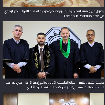
باحثون من جامعة القدس ينشرون ورقة بحثية حول حالة نادرة لالتهاب الدم الوليدي
في مجلة Frontiers in Pediatrics
جامعة القدس تناقش رسالة الماجستير الأولى لبرنامج إدارة الأراضي حول دور نظم
المعلومات الجغرافية في تعزيز الحوكمة المكانية وإدارة الأراضي