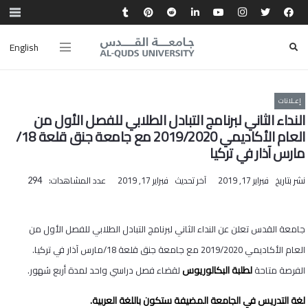
English
إعـلانات
النداء الثاني لبرنامج التبادل الطلابي للفصل الأول من
العام الأكاديمي 2019/2020 مع جامعة جنق قلعة 18/
مارس آذار في تركيا
نشر بتاريخ
فبراير 17, 2019
آخر تحديث
فبراير 17, 2019
عدد المشاهدات:
294
جامعة القدس تعلن عن النداء الثاني لبرنامج التبادل الطلابي للفصل الأول من
العام الأكاديمي 2019/2020 مع جامعة جنق قلعة 18/مارس آذار في تركيا.
لطلبة البكالوريوس
الفرصة متاحة
لقضاء فصل دراسي واحد لمدة أربع شهور.
لغة التدريس في الجامعة المضيفة ستكون باللغة العربية.