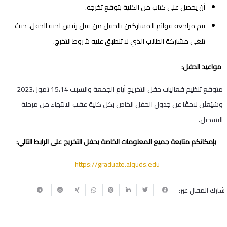
أن يحصل على كتاب من الكلية بتوقع تخرجه.
يتم مراجعة قوائم المشاركين بالحفل من قبل رئيس لجنة الحفل، حيث
تلغى مشاركة الطالب الذي لا تنطبق عليه شروط التخرج.
️ مواعيد الحفل:
متوقع تنظيم فعاليات حفل التخريج أيام الجمعة والسبت 15،14 تموز ،2023
وسَيُعلَن لاحقًا عن جدول الحفل الخاص بكل كلية عقب الانتهاء من مرحلة
التسجيل.
بإمكانكم متابعة جميع المعلومات الخاصة بحفل التخريج على الرابط التالي:
https://graduate.alquds.edu
شارك المقال عبر: