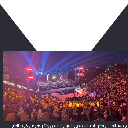
ربما يعجبك أيضا
جامعة القدس تطلق احتفالات تخريج الفوج الخامس والأربعين من كليات الطب