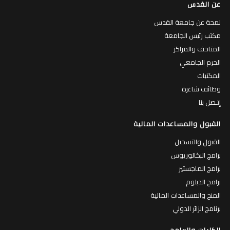
عن القدس
لمحة عن جامعة القدس
مكتب رئيس الجامعة
المتاحف والمراكز
الحرم الجامعي
المكتبات
وظائف شاغرة
إتـصل بنا
القبول والمساعدات المالية
القبول والتسجيل
برامج البكالوريوس
برامج الماجستير
برامج الدبلوم
المنح والمساعدات المالية
برنامج الزائر الدولي