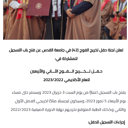
تعلن لجنة حفل تخريج الفوج (42) في جامعة القدس عن فتح باب التسجيل
للمشاركة في:
حـفــل تـــخـــريج الـــفــوج الثـــاني والأربعين
للعام الأكاديمي 2023/2022
يفتح باب التسجيل اعتبارًا من يوم السبت 3 حزيران 2023 ويستمر حتى مساء
يوم الأربعاء 5 تموز 2023، وسيكون ليجستلا متاحًا لخريجي الفصل الأول
والثاني وكذلك الطلبة المتوقع تخرجهم نهاية الدورة الصيفية 2022/2023
️ إجراءات التسجيل للحفل: