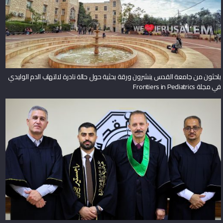
باحثون من جامعة القدس ينشرون ورقة بحثية حول حالة نادرة لالتهاب الدم الوليدي
في مجلة Frontiers in Pediatrics