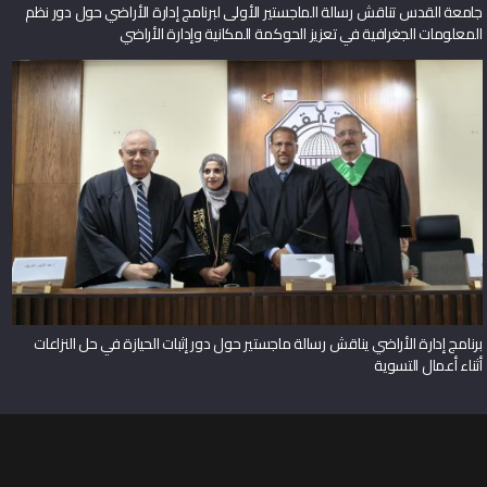
جامعة القدس تناقش رسالة الماجستير الأولى لبرنامج إدارة الأراضي حول دور نظم
المعلومات الجغرافية في تعزيز الحوكمة المكانية وإدارة الأراضي
برنامج إدارة الأراضي يناقش رسالة ماجستير حول دور إثبات الحيازة في حل النزاعات
أثناء أعمال التسوية