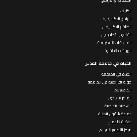
الكليات والبرامج
الكليات
البرامج الاكاديمية
الطاقم الاكاديمي
التقويم الأكاديمي
المساقات المطروحة
الهواتف الداخلية
الحياة في جامعة القدس
الحياة في الجامعة
جولة افتراضية في الجامعة
الكافتيريات
المركز الرياضي
السكنات الداخلية
عمادة شؤون الطلبة
حاضنة الأعمال
مركز التطوير المهني