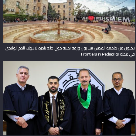
باحثون من جامعة القدس ينشرون ورقة بحثية حول حالة نادرة لالتهاب الدم الوليدي
في مجلة Frontiers in Pediatrics