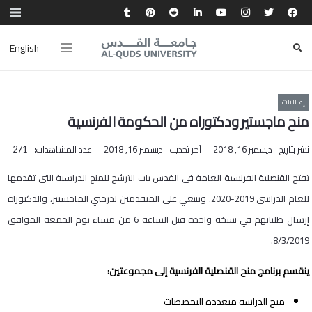
English
إعـلانات
منح ماجستير ودكتوراه من الحكومة الفرنسية
نشر بتاريخ
ديسمبر 16, 2018
آخر تحديث
ديسمبر 16, 2018
عدد المشاهدات:
271
تفتح القنصلية الفرنسية العامة في القدس باب الترشح للمنح الدراسية التي تقدمها
للعام الدراسي 2019-2020. وينبغي على المتقدمين لدرجتي الماجستير، والدكتوراه
إرسال طلباتهم في نسخة واحدة قبل الساعة 6 من مساء يوم الجمعة الموافق
8/3/2019.
ينقسم برنامج منح القنصلية الفرنسية إلى مجموعتين:
منح الدراسة متعددة التخصصات