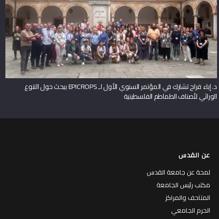
د. إباء فراح تشارك في المؤتمر السنوي الأول لـ EPICROPS ببحث حول التنوع
الوراثي لأصناف الطماطم الفلسطينية
عن القدس
لمحة عن جامعة القدس
مكتب رئيس الجامعة
المتاحف والمراكز
الحرم الجامعي