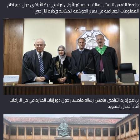
جامعة القدس تناقش رسالة الماجستير الأولى لبرنامج إدارة الأراضي حول دور نظم
المعلومات الجغرافية في تعزيز الحوكمة المكانية وإدارة الأراضي
برنامج إدارة الأراضي يناقش رسالة ماجستير حول دور إثبات الحيازة في حل النزاعات
أثناء أعمال التسوية