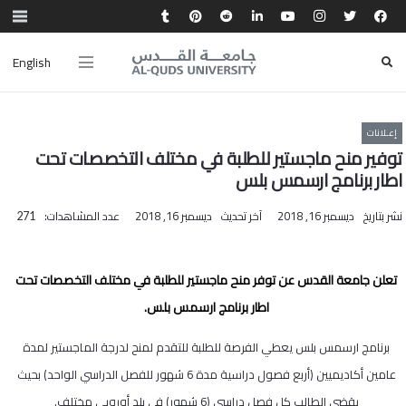
English
إعـلانات
توفير منح ماجستير للطلبة في مختلف التخصصات تحت
اطار برنامج ارسمس بلس
نشر بتاريخ
ديسمبر 16, 2018
آخر تحديث
ديسمبر 16, 2018
عدد المشاهدات:
271
تعلن جامعة القدس عن توفر منح ماجستير للطلبة في مختلف التخصصات تحت
اطار برنامج ارسمس بلس.
برنامج ارسمس بلس يعطي الفرصة للطلبة للتقدم لمنح لدرجة الماجستير لمدة
عامين أكاديميين (أربع فصول دراسية مدة 6 شهور للفصل الدراسي الواحد) بحيث
يقضي الطالب كل فصل دراسي (6 شهور) في بلد أوروبي مختلف.