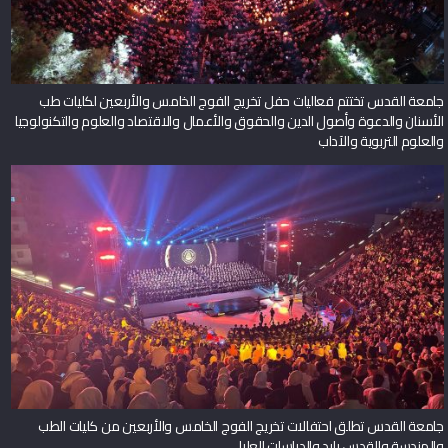
جامعة القدس تختتم فعاليات حفل تخريج الفوج الخامس والأربعين لكليات طب
الأسنان والدعوة وأصول الدين والحقوق والأعمال والاقتصاد والعلوم والتكنولوجيا
والعلوم التربوية والآداب
جامعة القدس تطلق احتفالات تخريج الفوج الخامس والأربعين من كليات الطب
والهندسة والقدس بارد والدراسات العليا