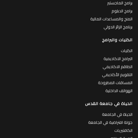
برامج الماجستير
برامج الدبلوم
المنح والمساعدات المالية
برنامج الزائر الدولي
الكليات والبرامج
الكليات
البرامج الاكاديمية
الطاقم الاكاديمي
التقويم الأكاديمي
المساقات المطروحة
الهواتف الداخلية
الحياة في جامعة القدس
الحياة في الجامعة
جولة افتراضية في الجامعة
الكافتيريات