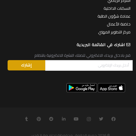
المركز الرياضي
السكنات الداخلية
عمادة شؤون الطلبة
حاضنة الأعمال
مركز التطوير المهني
اشترك في القائمة البريدية
قم بادخال بريدك الالكتروني لتصلك النشرة الالكترونية بانتظام
© 2026
جميع الحقوق محفوظة لجامـعة الـقدس
.