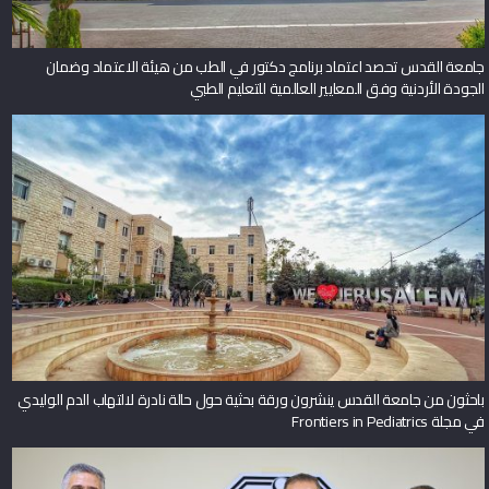
جامعة القدس تحصد اعتماد برنامج دكتور في الطب من هيئة الاعتماد وضمان
الجودة الأردنية وفق المعايير العالمية للتعليم الطبي
باحثون من جامعة القدس ينشرون ورقة بحثية حول حالة نادرة لالتهاب الدم الوليدي
في مجلة Frontiers in Pediatrics