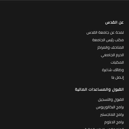
عن القدس
لمحة عن جامعة القدس
مكتب رئيس الجامعة
المتاحف والمراكز
الحرم الجامعي
المكتبات
وظائف شاغرة
إتـصل بنا
القبول والمساعدات المالية
القبول والتسجيل
برامج البكالوريوس
برامج الماجستير
برامج الدبلوم