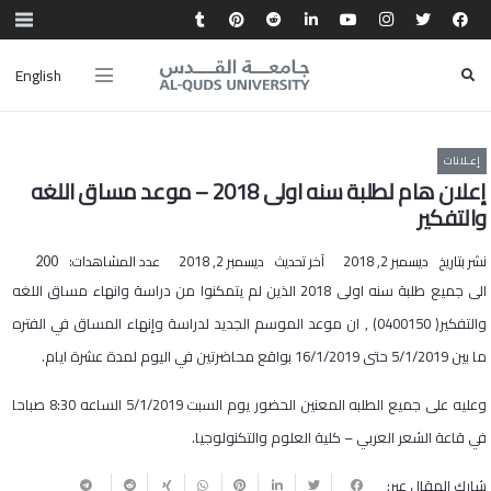
English
إعـلانات
إعلان هام لطلبة سنه اولى 2018 – موعد مساق اللغه
والتفكير
نشر بتاريخ
ديسمبر 2, 2018
آخر تحديث
ديسمبر 2, 2018
عدد المشاهدات:
200
الى جميع طلبة سنه اولى 2018 الذين لم يتمكنوا من دراسة وانهاء مساق اللغه
والتفكير( 0400150) , ان موعد الموسم الجديد لدراسة وإنهاء المساق في الفتره
ما بين 5/1/2019 حتى 16/1/2019 بواقع محاضرتين في اليوم لمدة عشرة ايام.
وعليه على جميع الطلبه المعنين الحضور يوم السبت 5/1/2019 الساعه 8:30 صباحا
في قاعة الشعر العربي – كلية العلوم والتكنولوجيا.
شارك المقال عبر: