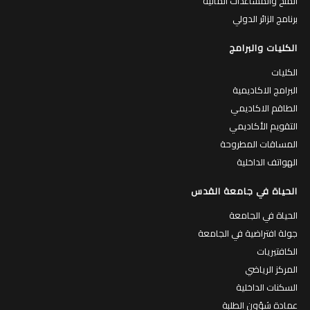
المنح والمساعدات المالية
برنامج الزائر الدولي
الكليات والبرامج
الكليات
البرامج الاكاديمية
الطاقم الاكاديمي
التقويم الأكاديمي
المساقات المطروحة
الهواتف الداخلية
الحياة في جامعة القدس
الحياة في الجامعة
جولة افتراضية في الجامعة
الكافتيريات
المركز الرياضي
السكنات الداخلية
عمادة شؤون الطلبة