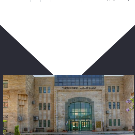
ربما يعجبك أيضا