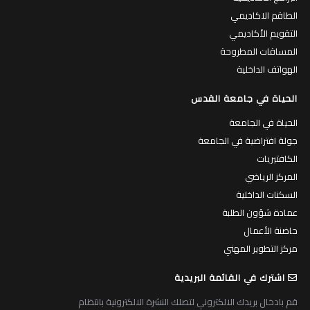
الطاقم الاكاديمي
التقويم الأكاديمي
المساقات المطروحة
الهواتف الداخلية
الحياة في جامعة القدس
الحياة في الجامعة
جولة افتراضية في الجامعة
الكافتيريات
المركز الرياضي
السكنات الداخلية
عمادة شؤون الطلبة
حاضنة الأعمال
مركز التطوير المهني
اشترك في القائمة البريدية
قم بادخال بريدك الالكتروني لتصلك النشرة الالكترونية بانتظام