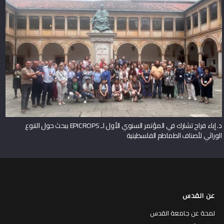
د. إباء فراح تشارك في المؤتمر السنوي الأول لـ EPICROPS ببحث حول التنوع
الوراثي لأصناف الطماطم الفلسطينية
عن القدس
لمحة عن جامعة القدس