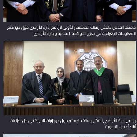
جامعة القدس تناقش رسالة الماجستير الأولى لبرنامج إدارة الأراضي حول دور نظم
المعلومات الجغرافية في تعزيز الحوكمة المكانية وإدارة الأراضي
برنامج إدارة الأراضي يناقش رسالة ماجستير حول دور إثبات الحيازة في حل النزاعات
أثناء أعمال التسوية