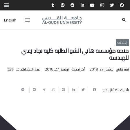
English
إعـلانات
منحة مؤسسة هاني الشوا لطلبة كلية نجاد زعني
للهندسة
نشر بتاريخ
نوفمبر 27, 2018
آخر تحديث
نوفمبر 27, 2018
عدد المشاهدات:
323
شارك المقال عبر: