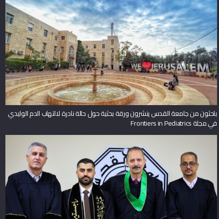
باحثون من جامعة القدس ينشرون ورقة بحثية حول حالة نادرة لالتهاب الدم الوليدي
في مجلة Frontiers in Pediatrics