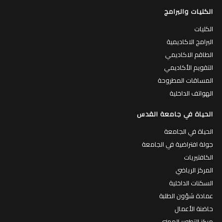
الكليات والبرامج
الكليات
البرامج الاكاديمية
الطاقم الاكاديمي
التقويم الأكاديمي
المساقات المطروحة
الهواتف الداخلية
الحياة في جامعة القدس
الحياة في الجامعة
جولة افتراضية في الجامعة
الكافتيريات
المركز الرياضي
السكنات الداخلية
عمادة شؤون الطلبة
حاضنة الأعمال
مركز التطوير المهني