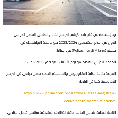
ود إعلامكم عن فتح باب الترشيح لبرنامج التبادل الطلابي للفصل الدراسي
الأول من العام الأكاديمي 2023/2024 مع جامعة البوليتكنيك في
ميلانو (Politecnico di Milano) في ايطاليا.
الموعد النهائي للتقديم هو يوم الأربعاء الموافق 29/3/2023.
الفرصة متاحة لطلبة البكالوريوس والماجستير لقضاء فصل دراسي في البرامج
الأكاديمية كما في الرابط:
https://www.polimi.it/en/programmes/laurea-magistrale-
equivalent-to-master-of-science
الناحية المالية: يتحمل الطالب كافة التكاليف المتعلقة ببرنامج التبادل الطلابي