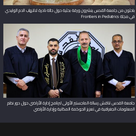
باحثون من جامعة القدس ينشرون ورقة بحثية حول حالة نادرة لالتهاب الدم الوليدي
في مجلة Frontiers in Pediatrics
جامعة القدس تناقش رسالة الماجستير الأولى لبرنامج إدارة الأراضي حول دور نظم
المعلومات الجغرافية في تعزيز الحوكمة المكانية وإدارة الأراضي