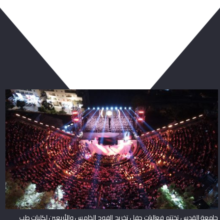
ربما يعجبك أيضا
جامعة القدس تختتم فعاليات حفل تخريج الفوج الخامس والأربعين لكليات طب