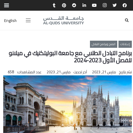
English
إعـلانات
المنح وبرامج التبادل
للفصل الأول 2023-2024‎‎
نشر بتاريخ
مارس 21, 2023
آخر تحديث
مارس 21, 2023
عدد المشاهدات:
658