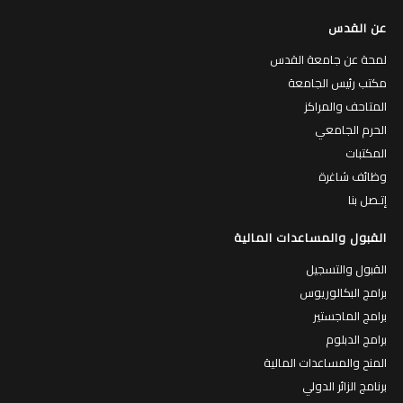
عن القدس
لمحة عن جامعة القدس
مكتب رئيس الجامعة
المتاحف والمراكز
الحرم الجامعي
المكتبات
وظائف شاغرة
إتـصل بنا
القبول والمساعدات المالية
القبول والتسجيل
برامج البكالوريوس
برامج الماجستير
برامج الدبلوم
المنح والمساعدات المالية
برنامج الزائر الدولي