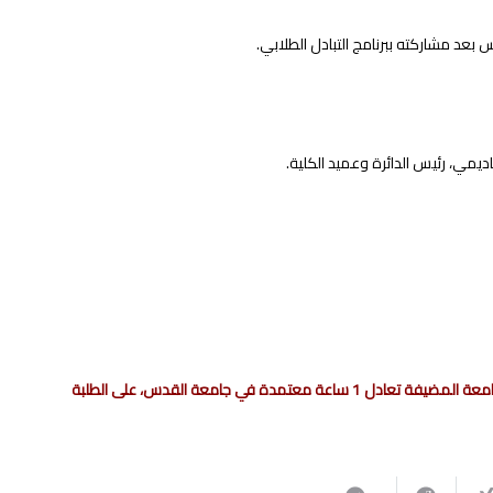
عد مشاركته ببرنامج التبادل الطلابي.
مي، رئيس الدائرة وعميد الكلية.
ملاحظة: الرجاء العلم أن كل 2 ساعة حسب النظام الأوروبي (ECTS) في الجامعة المضيفة تعادل 1 ساعة معتمدة في جامعة القدس، على الطلبة