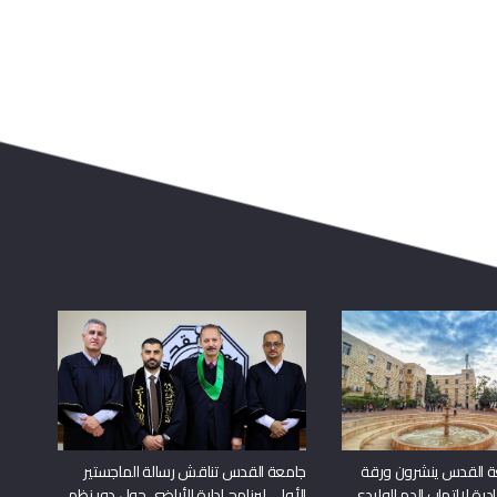
ة القدس ينشرون ورقة
جامعة القدس تناقش رسالة الماجستير
درة لالتهاب الدم الوليدي
الأولى لبرنامج إدارة الأراضي حول دور نظم