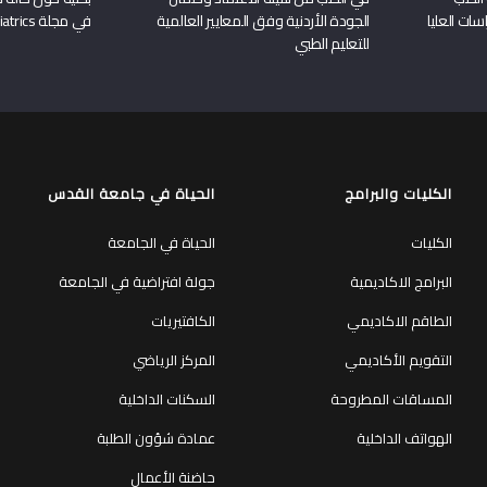
سات العليا
الجودة الأردنية وفق المعايير العالمية
في مجلة Frontiers in Pediatrics
للتعليم الطبي
الكليات والبرامج
الحياة في جامعة القدس
الكليات
الحياة في الجامعة
البرامج الاكاديمية
جولة افتراضية في الجامعة
الطاقم الاكاديمي
الكافتيريات
التقويم الأكاديمي
المركز الرياضي
المساقات المطروحة
السكنات الداخلية
الهواتف الداخلية
عمادة شؤون الطلبة
حاضنة الأعمال