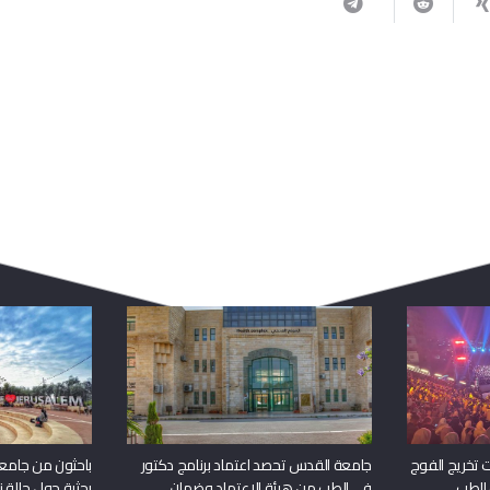
ربما يعجبك أيضا
 تخريج الفوج
جامعة القدس تحصد اعتماد برنامج دكتور
باحثون من جامع
 الطب
في الطب من هيئة الاعتماد وضمان
بحثية حول حالة نا