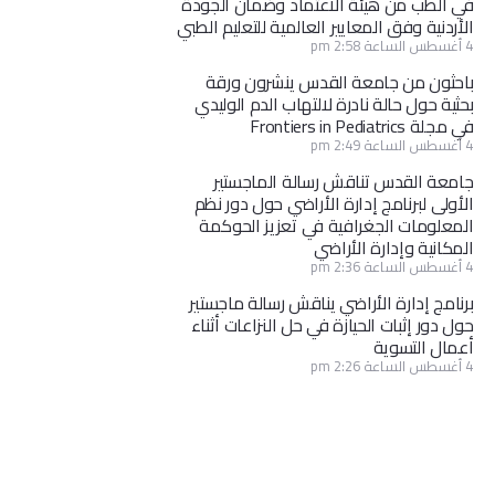
في الطب من هيئة الاعتماد وضمان الجودة
الأردنية وفق المعايير العالمية للتعليم الطبي
4 أغسطس الساعة 2:58 pm
باحثون من جامعة القدس ينشرون ورقة
بحثية حول حالة نادرة لالتهاب الدم الوليدي
في مجلة Frontiers in Pediatrics
4 أغسطس الساعة 2:49 pm
جامعة القدس تناقش رسالة الماجستير
الأولى لبرنامج إدارة الأراضي حول دور نظم
المعلومات الجغرافية في تعزيز الحوكمة
المكانية وإدارة الأراضي
4 أغسطس الساعة 2:36 pm
برنامج إدارة الأراضي يناقش رسالة ماجستير
حول دور إثبات الحيازة في حل النزاعات أثناء
أعمال التسوية
4 أغسطس الساعة 2:26 pm