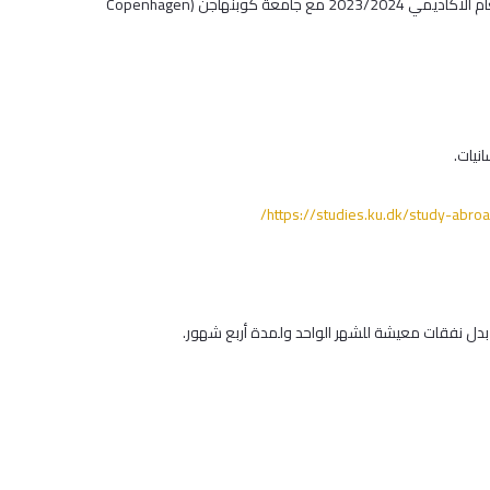
نود اعلامكم عن توفر برنامج التبادل الطلابي للفصل الدراسي الأول من العام الأكاديمي 2023/2024 مع جامعة كوبنهاجن (Copenhagen
نيات.
https://studies.ku.dk/study-abro