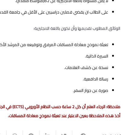
لا يقل مستواه باللغة الانجليزية عن B2(متوسط متقدم)،
على الطالب ان يقضي فصلين دراسيين على الأقل في جامعة القدس ب
الوثائق المطلوب تقديمها وأن تكون باللغة الانجليزية:
تعبئة نموذج معادلة المساقات المرفق وتوقيعه من المرشد الأكادي
السيرة الذاتية.
نسخة عن كشف العلامات.
رسالة الدافعية.
صورة عن جواز السفر.
أخذ هذه الملاحظة بعين الاعتبار عند تعبئة نموذج معادلة المساقات.