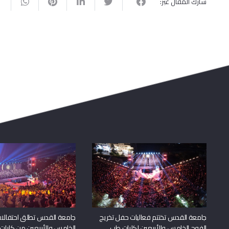
شارك المقال عبر:
جامعة القدس تختتم فعاليات حفل تخريج
جامعة القدس تطلق احتفالات
الفوج الخامس والأربعين لكليات طب
الخامس والأربعين من كليات