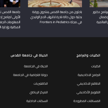
نامج دكتور
باحثون من جامعة القدس ينشرون ورقة
جامعة القدس تن
وضمان
بحثية حول حالة نادرة لالتهاب الدم الوليدي
الأولى لبرنامج إ
 العالمية
في مجلة Frontiers in Pediatrics
المعلومات الجغر
المكانية وإدارة ا
الكليات والبرامج
الحياة في جامعة القدس
الكليات
الحياة في الجامعة
البرامج الاكاديمية
جولة افتراضية في الجامعة
الطاقم الاكاديمي
الكافتيريات
التقويم الأكاديمي
المركز الرياضي
المساقات المطروحة
السكنات الداخلية