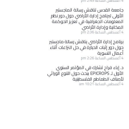
4 أغسطس الساعة 2:49 pm
جامعة القدس تناقش رسالة الماجستير
الأولى لبرنامج إدارة الأراضي حول دور نظم
المعلومات الجغرافية في تعزيز الحوكمة
المكانية وإدارة الأراضي
4 أغسطس الساعة 2:36 pm
برنامج إدارة الأراضي يناقش رسالة ماجستير
حول دور إثبات الحيازة في حل النزاعات أثناء
أعمال التسوية
4 أغسطس الساعة 2:26 pm
د. إباء فراح تشارك في المؤتمر السنوي
الأول لـ EPICROPS ببحث حول التنوع الوراثي
لأصناف الطماطم الفلسطينية
4 أغسطس الساعة 10:21 am