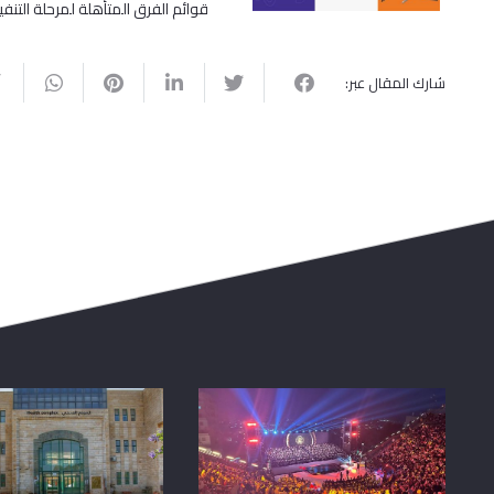
قوائم الفرق المتأهلة لمرحلة التنفيذ- م
شارك المقال عبر: