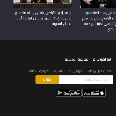
اقش رسالة الماجستير
برنامج إدارة الأراضي يناقش رسالة ماجستير
دارة الأراضي حول دور نظم
حول دور إثبات الحيازة في حل النزاعات أثناء
افية في تعزيز الحوكمة
أعمال التسوية
لأراضي
اشترك في القائمة البريدية
قم بادخال بريدك الالكتروني لتصلك النشرة الالكترونية بانتظام