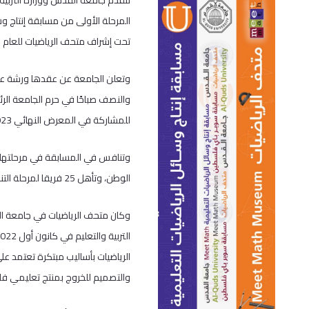
تتقدم جامعة القدس ووزارة التربية و
المرحلة الأولى من مسابقة إنتاج و
تحت إشراف متحف الرياضيات للعام الرا
والنصف صباحًا في حرم الجامعة ال
للمشاركة في المعرض النهائي 2023
الوطن، وتأهل 25 فريقا لمرحلة التنفيذ النهائية.
وكان متحف الرياضيات في جامعة الق
الرياضيات بأساليب مبتكرة تعتمد عل
والتصميم للخروج بمنتج تعليمي ف