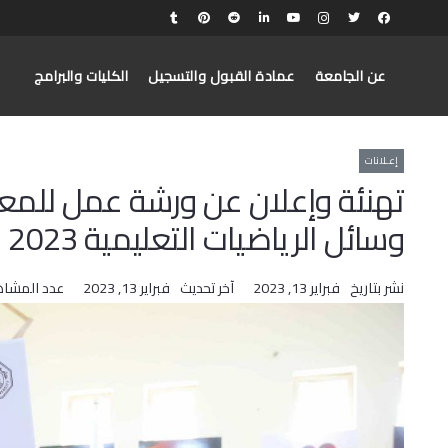
عن الجامعة
عمادة القبول والتسجيل
الكليات والبرامج
إعـلانات
تهنئة وإعلان عن ورشة عمل للمعل
وسائل الرياضيات التعليمية 2023 في جامعة القدس‎‎
نشر بتاريخ
فبراير 13, 2023
آخر تحديث
فبراير 13, 2023
عدد المشاه