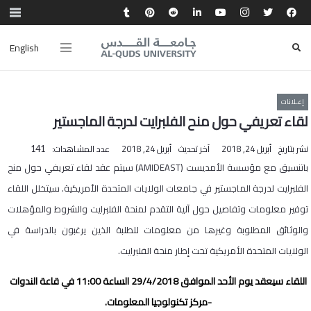
English
إعـلانات
لقاء تعريفي حول منح الفلبرايت لدرجة الماجستير
نشر بتاريخ
أبريل 24, 2018
آخر تحديث
أبريل 24, 2018
عدد المشاهدات:
141
باتنسيق مع مؤسسة الأمديست (AMIDEAST) سيتم عقد لقاء تعريفي حول منح
الفلبرايت لدرجة الماجستير في جامعات الولايات المتحدة الأمريكية. سيتخلل اللقاء
توفير معلومات وتفاصيل حول آلية التقدم لمنحة الفلبرايت والشروط والمؤهلات
والوثائق المطلوبة وغيرها من معلومات للطلبة الذين يرغبون بالدراسة في
الولايات المتحدة الأمريكية تحت إطار منحة الفلبرايت.
اللقاء سيعقد يوم الأحد الموافق 29/4/2018 الساعة 11:00 في قاعة الندوات
-مركز تكنولوجيا المعلومات.