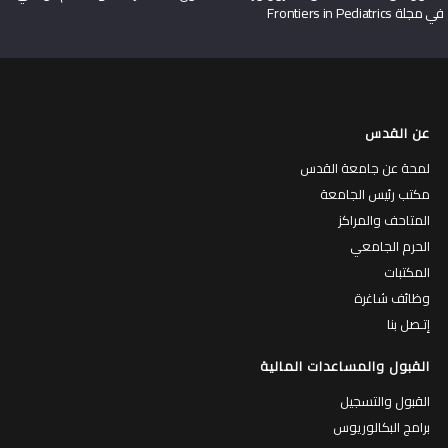
في مجلة Frontiers in Pediatrics
عن القدس
لمحة عن جامعة القدس
مكتب رئيس الجامعة
المتاحف والمراكز
الحرم الجامعي
المكتبات
وظائف شاغرة
إتـصل بنا
القبول والمساعدات المالية
القبول والتسجيل
برامج البكالوريوس