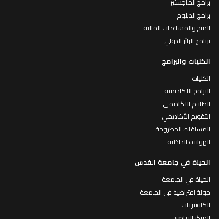
برامج الماجستير
برامج الدبلوم
المنح والمساعدات المالية
برنامج الزائر الدولي
الكليات والبرامج
الكليات
البرامج الاكاديمية
الطاقم الاكاديمي
التقويم الأكاديمي
المساقات المطروحة
الهواتف الداخلية
الحياة في جامعة القدس
الحياة في الجامعة
جولة افتراضية في الجامعة
الكافتيريات
المركز الرياضي