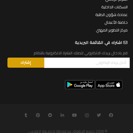
السكنات الداخلية
عمادة شؤون الطلبة
حاضنة الأعمال
مركز التطوير المهني
اشترك في القائمة البريدية
قم بادخال بريدك الالكتروني لتصلك النشرة الالكترونية بانتظام
© 2026
جميع الحقوق محفوظة لجامـعة الـقدس
.