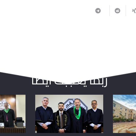
ربما يعجبك أيضا