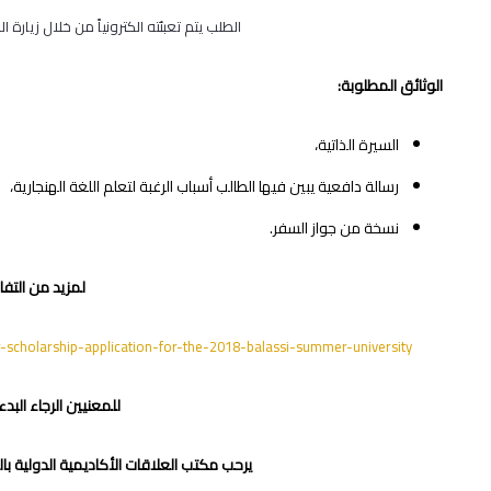
الطلب يتم تعبئته الكترونياً من خلال زيارة ال
الوثائق المطلوبة:
السيرة الذاتية،
رسالة دافعية يبين فيها الطالب أسباب الرغبة لتعلم اللغة الهنجارية،
نسخة من جواز السفر.
لمزيد من التفاص
or-scholarship-application-for-the-2018-balassi-summer-university/
للمعنيين الرجاء البدء
يرحب مكتب العلاقات الأكاديمية الدولية با