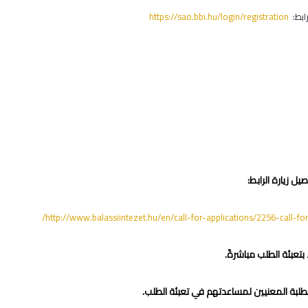
رابط:
https://sao.bbi.hu/login/registration
يل زيارة الرابط:
http://www.balassiintezet.hu/en/call-for-applications/2256-call-f
 بتعبئة الطلب مباشرةً.
لطلبة المعنيين لمساعدتهم في تعبئة الطلب.