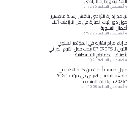
المكانية وإدارة الأراضي
4 أغسطس الساعة 2:36 pm
برنامج إدارة الأراضي يناقش رسالة ماجستير
حول دور إثبات الحيازة في حل النزاعات أثناء
أعمال التسوية
4 أغسطس الساعة 2:26 pm
د. إباء فراح تشارك في المؤتمر السنوي
الأول لـ EPICROPS ببحث حول التنوع الوراثي
لأصناف الطماطم الفلسطينية
4 أغسطس الساعة 10:21 am
قبول خمسة أبحاث من كلية الطب في
جامعة القدس للعرض في مؤتمر” ACG
2026″ بالولايات المتحدة
4 أغسطس الساعة 10:08 am