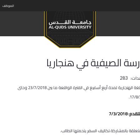
الموظف
سة الصيفية في هنجاريا‎
دات:
283
الإعلان عن فرصة للمشاركة بالمدرسة الصيفية في هنجاريا بهدف تعلم اللغة الهنجارية لمدة أربع أسابيع في الفترة الواقعة ما بين 23/7/2018 وحتى
17/8/
 7/3/2018
علقة بالمشاركة.تكاليف السفر يتحملها الطالب.