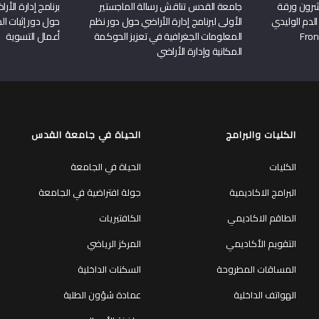
شرون ورقة
جامعة القدس تناقش رسالة الماجستير
برنامج إدارة الأ
الدم الوليدي
الأولى لبرنامج إدارة الأراضي حول دور نظم
حول دور إثبات الح
المعلومات الجغرافية في تعزيز الحوكمة
أعمال التسوية
المكانية وإدارة الأراضي
الكليات والبرامج
الحياة في جامعة القدس
الكليات
الحياة في الجامعة
البرامج الاكاديمية
جولة افتراضية في الجامعة
الطاقم الاكاديمي
الكافتيريات
التقويم الأكاديمي
المركز الرياضي
المساقات المطروحة
السكنات الداخلية
الهواتف الداخلية
عمادة شؤون الطلبة