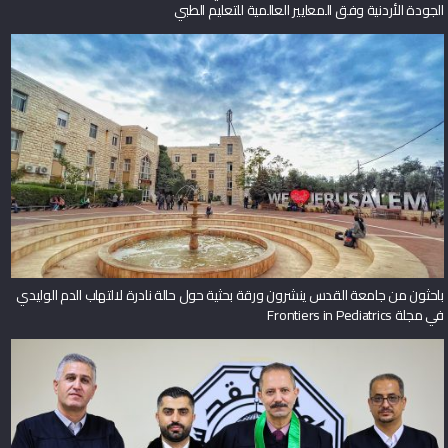
الجودة الأردنية وفق المعايير العالمية للتعليم الطبي
باحثون من جامعة القدس ينشرون ورقة بحثية حول حالة نادرة لالتهاب الدم الوليدي
في مجلة Frontiers in Pediatrics