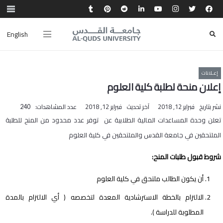
English
إعـلانات
إعلان منحة لطلبة كلية العلوم
نشر بتاريخ
فبراير 12, 2018
آخر تحديث
فبراير 12, 2018
عدد المشاهدات:
240
تعلن وحدة المساعدات المالية الطلابية عن توفر عدد محدود من المنح للطلبة
الملتحقين في جامعة القدس والملتحقين في كلية العلوم
شروط قبول طلبات المنح:
أن يكون الطالب ملتحق في كلية العلوم
الالتزام بالخطة الاسترشادية المعدة لتخصصه ( أي الالتزام بالمدة
المطلوبة للدراسة ).