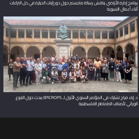
برنامج إدارة الأراضي يناقش رسالة ماجستير حول دور إثبات الحيازة في حل النزاعات
أثناء أعمال التسوية
د. إباء فراح تشارك في المؤتمر السنوي الأول لـ EPICROPS ببحث حول التنوع
الوراثي لأصناف الطماطم الفلسطينية