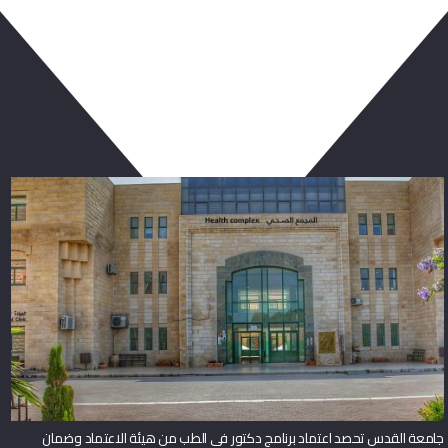
ربما يعجبك أيضا
جامعة القدس تحصد اعتماد برنامج دكتور في الطب من هيئة الاعتماد وضمان