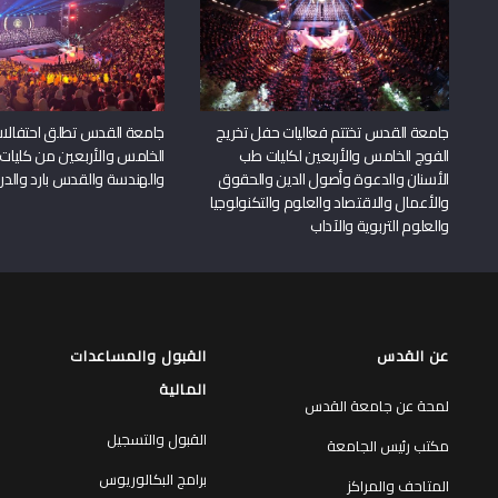
جامعة القدس تختتم فعاليات حفل تخريج
جامعة القدس تطلق احتفالات
الفوج الخامس والأربعين لكليات طب
الخامس والأربعين من كليات
الأسنان والدعوة وأصول الدين والحقوق
والهندسة والقدس بارد والدرا
والأعمال والاقتصاد والعلوم والتكنولوجيا
والعلوم التربوية والآداب
عن القدس
القبول والمساعدات
المالية
لمحة عن جامعة القدس
القبول والتسجيل
مكتب رئيس الجامعة
برامج البكالوريوس
المتاحف والمراكز