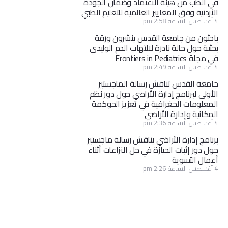
في الطب من هيئة الاعتماد وضمان الجودة
الأردنية وفق المعايير العالمية للتعليم الطبي
4 أغسطس الساعة 2:58 pm
باحثون من جامعة القدس ينشرون ورقة
بحثية حول حالة نادرة لالتهاب الدم الوليدي
في مجلة Frontiers in Pediatrics
4 أغسطس الساعة 2:49 pm
جامعة القدس تناقش رسالة الماجستير
الأولى لبرنامج إدارة الأراضي حول دور نظم
المعلومات الجغرافية في تعزيز الحوكمة
المكانية وإدارة الأراضي
4 أغسطس الساعة 2:36 pm
برنامج إدارة الأراضي يناقش رسالة ماجستير
حول دور إثبات الحيازة في حل النزاعات أثناء
أعمال التسوية
4 أغسطس الساعة 2:26 pm