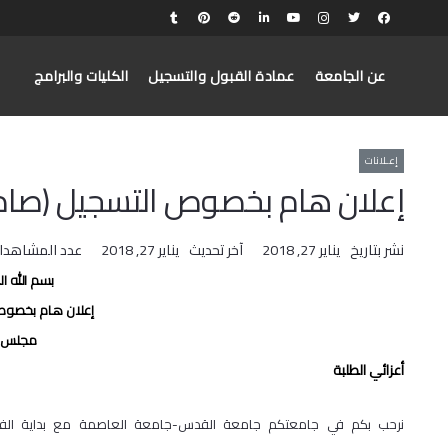
عن الجامعة
عمادة القبول والتسجيل
الكليات والبرامج
إعـلانات
إعلان هام بخصوص التسجيل (صاد
نشر بتاريخ
يناير 27, 2018
آخر تحديث
يناير 27, 2018
عدد المشاهدا
بسم الله ال
إعلان هام بخصوص
مجلس ا
أعزائي الطلبة
نرحب بكم في جامعتكم جامعة القدس-جامعة العاصمة مع بداية الفصل