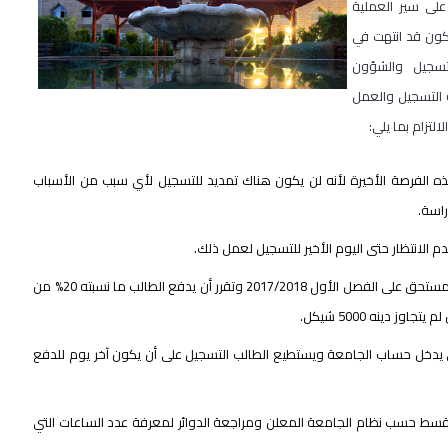
صكم على سير العملية
تكون قد انتهت في
التسجيل والشؤون
 التسجيل والعمل
لتزام بما يلي:
 يوم الثلاثاء 6/2/2018 ونرجوا اغتنام هذه الفرصة الأخيرة لأنه لن يكون هناك تمديد للتسجيل لأي سبب من الأسباب
راسة.
م الانتظار حتى اليوم الأخير للتسجيل لعمل ذلك.
تفهم مجلس الجامعة ظروف الطلبة غير الملتزمين بتسديد التقسيط المستحق على الفصل الأول 2017/2018 وتقرر أن يدفع الطالب ما نسبته 20% من
لاعتبار أن دفع القسط في البنوك يأخذ 24 ساعة حتى يدخل حساب الجامعة ويستطيع الطالب التسجيل على أن يكون آخر يوم للدفع
قسط حسب نظام الجامعة المعلن ومراجعة الدوائر لمعرفة عدد الساعات التي