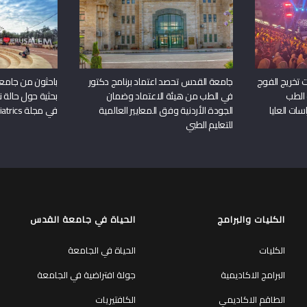
 تخريج الفوج
جامعة القدس تحصد اعتماد برنامج دكتور
باحثون من جامع
 الطب
في الطب من هيئة الاعتماد وضمان
بحثية حول حالة نا
سات العليا
الجودة الأردنية وفق المعايير العالمية
في مجلة Frontiers in Pediatrics
للتعليم الطبي
الكليات والبرامج
الحياة في جامعة القدس
الكليات
الحياة في الجامعة
البرامج الاكاديمية
جولة افتراضية في الجامعة
الطاقم الاكاديمي
الكافتيريات