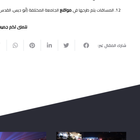
مواقع
المساقات يتم طرحها في
الجامعة المختلفة (أبو ديس، القدس،
نتمنى لكم جميعاً
شارك المقال عبر: