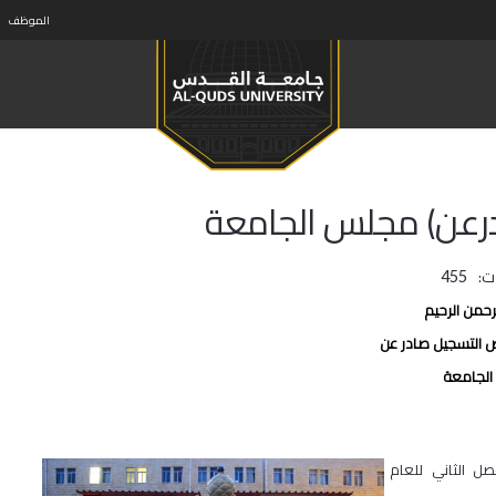
الموظف
رعن) مجلس الجامعة
ت:
455
رحمن الرحيم
 التسجيل صادر عن
لجامعة
 الثاني للعام