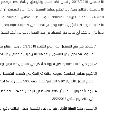
الأكاديمي 2017/2018 ونتمنى لكم النجاح والتوفيق ونشكر لكم حر
الأكاديمية بانتظام. ومن باب تنظيم عملية التسجيل والتي من المفترض أن 
5/1/2018. اتفقت الهيئات المختلفة سواء كانت مجلس الجامعة و
الأكاديمية وعمادة شؤون الطلبة ومجلس الطلبة على أهمية الالتزام بعملية
معاً حتى لا يفقد أي طالب حق تسجيله في هذا الفصل. نرجو من أحبتنا الطلبة الا
سوف يتم فتح التسجيل حتى
وسوف يتم تحويل غير المسجلين بعد هذا التاريخ إلى منقطعين عن الد
نرجو من أحبتنا الطلبة إذا كان لديهم مشاكل في التسجيل معالجتها وعد
ديوم الفصل الأول 2017/2018 لمن تجاوز دينه 5000 شيكل و25% لمن لم يتجاوز دينه 5000 شيكل.
نرجو الأخذ بعين ا
في البنك يوم الإثنين 5/2/2018.
السنة الأولى
تسجيل طلبة
يتم من قبل التسجيل وعلى الطالب دفع ال