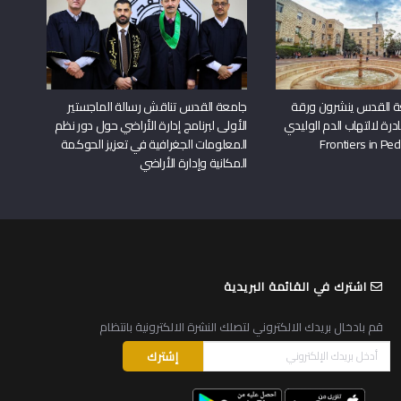
ة القدس ينشرون ورقة
جامعة القدس تناقش رسالة الماجستير
درة لالتهاب الدم الوليدي
الأولى لبرنامج إدارة الأراضي حول دور نظم
المعلومات الجغرافية في تعزيز الحوكمة
المكانية وإدارة الأراضي
اشترك في القائمة البريدية
قم بادخال بريدك الالكتروني لتصلك النشرة الالكترونية بانتظام