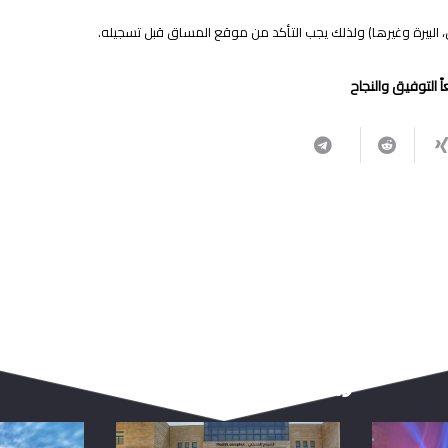
 البيرة وغيرها) ولذلك يجب التأكد من موقع المساق قبل تسجيله.
 التوفيق والنجاح
ربما يعجبك أيضا