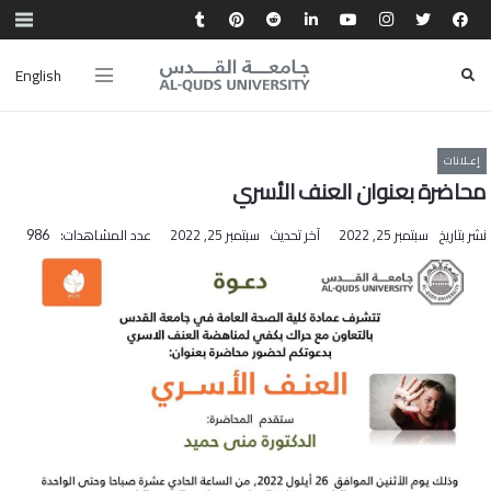
English
إعـلانات
محاضرة بعنوان العنف الأسري‎
نشر بتاريخ
سبتمبر 25, 2022
آخر تحديث
سبتمبر 25, 2022
عدد المشاهدات:
986