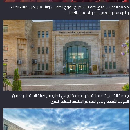
جامعة القدس تطلق احتفالات تخريج الفوج الخامس والأربعين من كليات الطب
والهندسة والقدس بارد والدراسات العليا
جامعة القدس تحصد اعتماد برنامج دكتور في الطب من هيئة الاعتماد وضمان
الجودة الأردنية وفق المعايير العالمية للتعليم الطبي