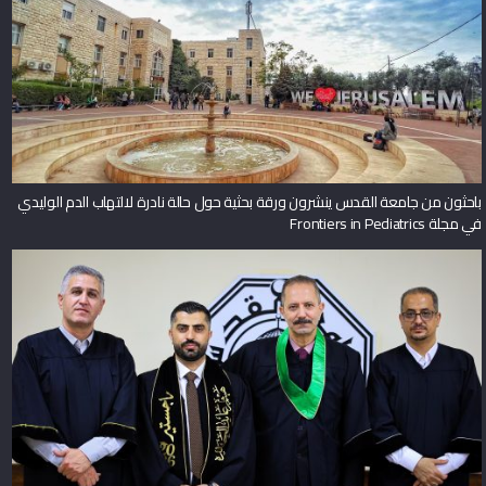
باحثون من جامعة القدس ينشرون ورقة بحثية حول حالة نادرة لالتهاب الدم الوليدي
في مجلة Frontiers in Pediatrics