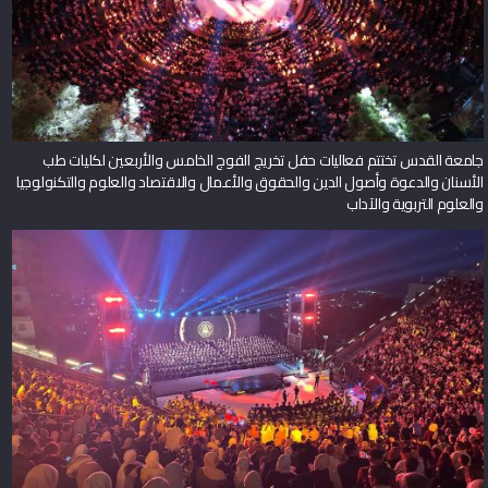
جامعة القدس تختتم فعاليات حفل تخريج الفوج الخامس والأربعين لكليات طب
الأسنان والدعوة وأصول الدين والحقوق والأعمال والاقتصاد والعلوم والتكنولوجيا
والعلوم التربوية والآداب