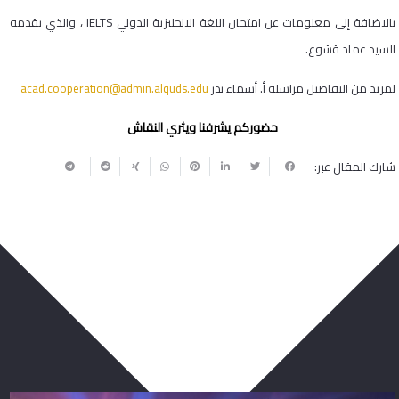
بالاضافة إلى معلومات عن امتحان اللغة الانجليزية الدولي IELTS ، والذي يقدمه
السيد عماد قشوع.
لمزيد من التفاصيل مراسلة أ. أسماء بدر
acad.cooperation@admin.alquds.edu
حضوركم يشرفنا ويثري النقاش
شارك المقال عبر:
ربما يعجبك أيضا