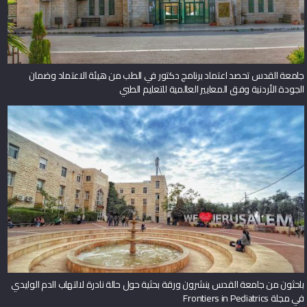
جامعة القدس تحصد اعتماد برنامج دكتور في الطب من هيئة الاعتماد وضمان
الجودة الأردنية وفق المعايير العالمية للتعليم الطبي
باحثون من جامعة القدس ينشرون ورقة بحثية حول حالة نادرة لالتهاب الدم الوليدي
في مجلة Frontiers in Pediatrics