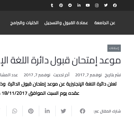
عن الجامعة
عمادة القبول والتسجيل
الكليات والبرامج
إعـلانات
موعد إمتحان قبول دائرة اللغة الإن
نشر بتاريخ
نوفمبر 7, 2017
آخر تحديث
نوفمبر 7, 2017
عدد المشا
عقده يوم السبت الموافق 18/11/2017 من الساعة 12:00-2:00
شارك المقال عبر: