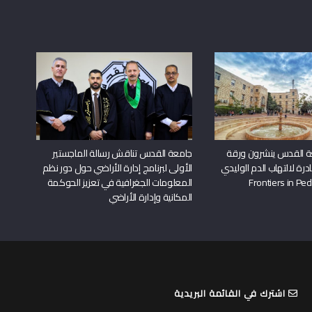
ة القدس ينشرون ورقة
جامعة القدس تناقش رسالة الماجستير
درة لالتهاب الدم الوليدي
الأولى لبرنامج إدارة الأراضي حول دور نظم
المعلومات الجغرافية في تعزيز الحوكمة
المكانية وإدارة الأراضي
اشترك في القائمة البريدية