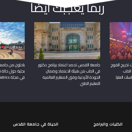
ربما يعجبك أيضا
 تخريج الفوج
جامعة القدس تحصد اعتماد برنامج دكتور
باحثون من جامع
 الطب
في الطب من هيئة الاعتماد وضمان
بحثية حول حالة نا
سات العليا
الجودة الأردنية وفق المعايير العالمية
في مجلة Frontiers in Pediatrics
للتعليم الطبي
الكليات والبرامج
الحياة في جامعة القدس