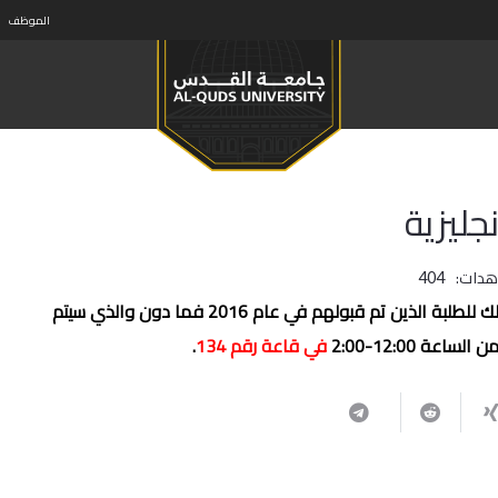
الموظف
جليزية
هدات:
404
تعلن دائرة اللغة الإنجليزية عن موعد إمتحان قبول الدائرة وذلك للطلبة الذين تم قبولهم في عام 2016 فما دون والذي سيتم
في قاعة رقم 134
.