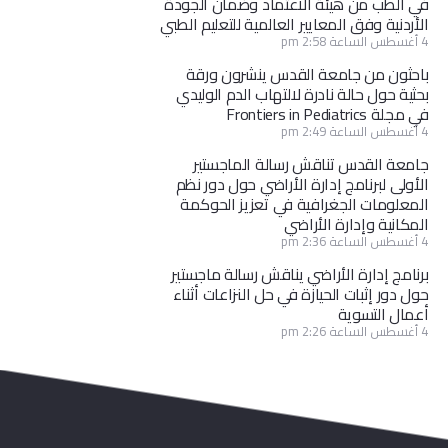
في الطب من هيئة الاعتماد وضمان الجودة
الأردنية وفق المعايير العالمية للتعليم الطبي
4 أغسطس الساعة 2:58 pm
باحثون من جامعة القدس ينشرون ورقة
بحثية حول حالة نادرة لالتهاب الدم الوليدي
في مجلة Frontiers in Pediatrics
4 أغسطس الساعة 2:49 pm
جامعة القدس تناقش رسالة الماجستير
الأولى لبرنامج إدارة الأراضي حول دور نظم
المعلومات الجغرافية في تعزيز الحوكمة
المكانية وإدارة الأراضي
4 أغسطس الساعة 2:36 pm
برنامج إدارة الأراضي يناقش رسالة ماجستير
حول دور إثبات الحيازة في حل النزاعات أثناء
أعمال التسوية
4 أغسطس الساعة 2:26 pm