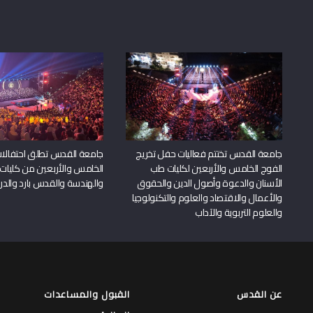
جامعة القدس تختتم فعاليات حفل تخريج
جامعة القدس تطلق احتفالات
الفوج الخامس والأربعين لكليات طب
الخامس والأربعين من كليات
الأسنان والدعوة وأصول الدين والحقوق
والهندسة والقدس بارد والدرا
والأعمال والاقتصاد والعلوم والتكنولوجيا
والعلوم التربوية والآداب
عن القدس
القبول والمساعدات