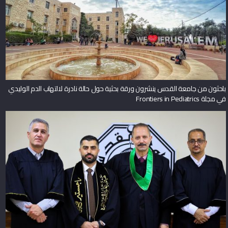
باحثون من جامعة القدس ينشرون ورقة بحثية حول حالة نادرة لالتهاب الدم الوليدي
في مجلة Frontiers in Pediatrics