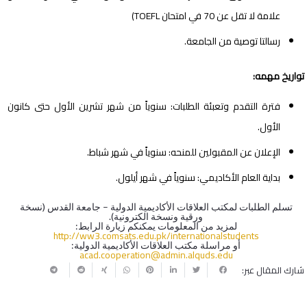
علامة لا تقل عن 70 في امتحان TOEFL)
رسالتا توصية من الجامعة.
تواريخ مهمه:
فترة التقدم وتعبئة الطلبات: سنوياً من شهر تشرين الأول حتى كانون
الأول.
الإعلان عن المقبولين للمنحه: سنوياً في شهر شباط.
بداية العام الأكاديمي: سنوياً في شهر أيلول.
تسلم الطلبات لمكتب العلاقات الأكاديمية الدولية – جامعة القدس (نسخة
ورقية ونسخة الكترونية).
لمزيد من المعلومات يمكنكم زيارة الرابط:
http://ww3.comsats.edu.pk/internationalstudents
أو مراسلة مكتب العلاقات الأكاديمية الدولية:
acad.cooperation@admin.alquds.edu
شارك المقال عبر: