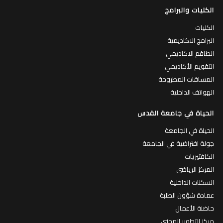
الكليات والبرامج
الكليات
البرامج الاكاديمية
الطاقم الاكاديمي
التقويم الأكاديمي
المساقات المطروحة
الهواتف الداخلية
الحياة في جامعة القدس
الحياة في الجامعة
جولة افتراضية في الجامعة
الكافتيريات
المركز الرياضي
السكنات الداخلية
عمادة شؤون الطلبة
حاضنة الأعمال
مركز التطوير المهني