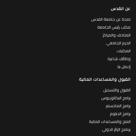
عن القدس
لمحة عن جامعة القدس
مكتب رئيس الجامعة
المتاحف والمراكز
الحرم الجامعي
المكتبات
وظائف شاغرة
إتـصل بنا
القبول والمساعدات المالية
القبول والتسجيل
برامج البكالوريوس
برامج الماجستير
برامج الدبلوم
المنح والمساعدات المالية
برنامج الزائر الدولي