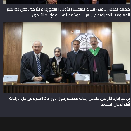
جامعة القدس تناقش رسالة الماجستير الأولى لبرنامج إدارة الأراضي حول دور نظم
المعلومات الجغرافية في تعزيز الحوكمة المكانية وإدارة الأراضي
برنامج إدارة الأراضي يناقش رسالة ماجستير حول دور إثبات الحيازة في حل النزاعات
أثناء أعمال التسوية