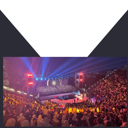
ربما يعجبك أيضا