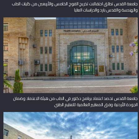
جامعة القدس تطلق احتفالات تخريج الفوج الخامس والأربعين من كليات الطب
والهندسة والقدس بارد والدراسات العليا
جامعة القدس تحصد اعتماد برنامج دكتور في الطب من هيئة الاعتماد وضمان
الجودة الأردنية وفق المعايير العالمية للتعليم الطبي