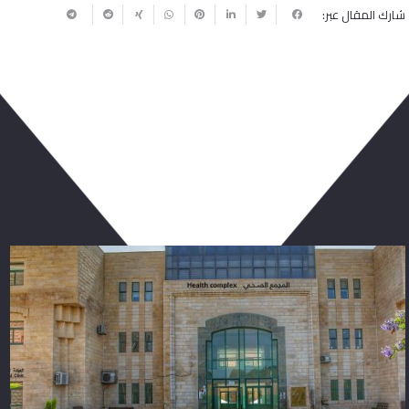
شارك المقال عبر:
ربما يعجبك أيضا