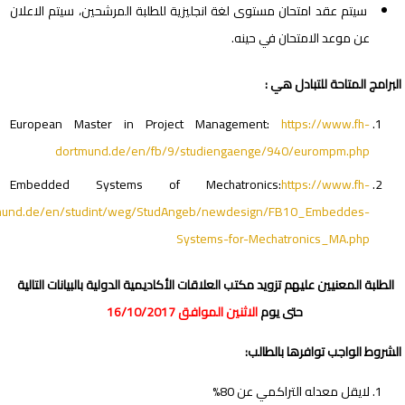
سيتم عقد امتحان مستوى لغة انجليزية للطلبة المرشحين، سيتم الاعلان
عن موعد الامتحان في حينه.
البرامج المتاحة للتبادل هي :
European Master in Project Management:
https://www.fh-
dortmund.de/en/fb/9/studiengaenge/940/eurompm.php
Embedded Systems of Mechatronics:
https://www.fh-
mund.de/en/studint/weg/StudAngeb/newdesign/FB10_Embeddes-
Systems-for-Mechatronics_MA.php
الطلبة المعنيين عليهم تزويد مكتب العلاقات الأكاديمية الدولية بالبيانات التالية
حتى يوم
الاثنين الموافق 16/10/2017
الشروط الواجب توافرها بالطالب:
لايقل معدله التراكمي عن 80%