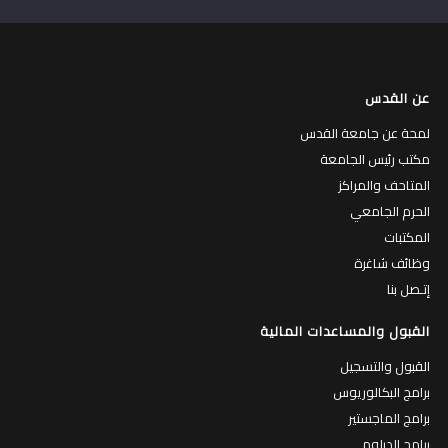
عن القدس
لمحة عن جامعة القدس
مكتب رئيس الجامعة
المتاحف والمراكز
الحرم الجامعي
المكتبات
وظائف شاغرة
إتـصل بنا
القبول والمساعدات المالية
القبول والتسجيل
برامج البكالوريوس
برامج الماجستير
برامج الدبلوم