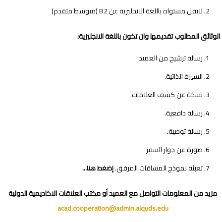
لايقل مستواه باللغة الانجليزية عن B2 (متوسط متقدم)
الوثائق المطلوب تقديمها وان تكون باللغة الانجليزية:
رسالة ترشيح من العميد.
السيرة الذاتية.
نسخة عن كشف العلامات.
رسالة دافعية.
رسالة توصية.
صورة عن جواز السفر
تعبئة نموذج المساقات المرفق.
إضغط هنا…
مزيد من المعلومات التواصل مع العميد أو مكتب العلاقات الاكاديمية الدولية
acad.cooperation@admin.alquds.edu