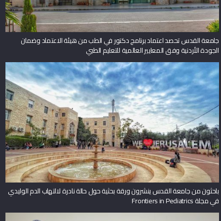
جامعة القدس تحصد اعتماد برنامج دكتور في الطب من هيئة الاعتماد وضمان
الجودة الأردنية وفق المعايير العالمية للتعليم الطبي
باحثون من جامعة القدس ينشرون ورقة بحثية حول حالة نادرة لالتهاب الدم الوليدي
في مجلة Frontiers in Pediatrics