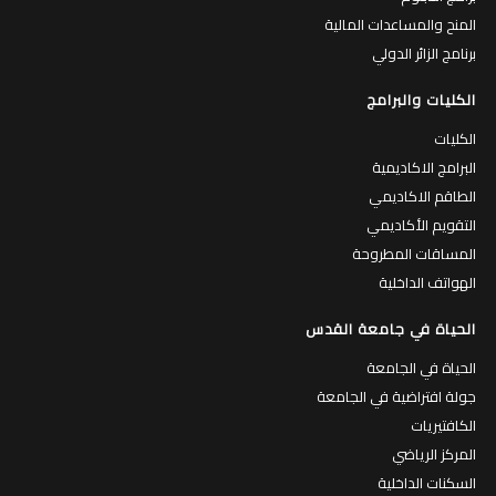
المنح والمساعدات المالية
برنامج الزائر الدولي
الكليات والبرامج
الكليات
البرامج الاكاديمية
الطاقم الاكاديمي
التقويم الأكاديمي
المساقات المطروحة
الهواتف الداخلية
الحياة في جامعة القدس
الحياة في الجامعة
جولة افتراضية في الجامعة
الكافتيريات
المركز الرياضي
السكنات الداخلية