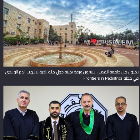
باحثون من جامعة القدس ينشرون ورقة بحثية حول حالة نادرة لالتهاب الدم الوليدي
في مجلة Frontiers in Pediatrics