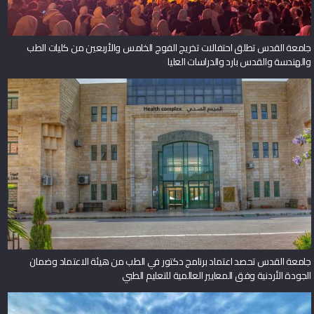
جامعة القدس تطلق احتفالات تخريج الفوج الخامس والأربعين من كليات الطب
والهندسة والقدس بارد والدراسات العليا
جامعة القدس تحصد اعتماد برنامج دكتور في الطب من هيئة الاعتماد وضمان
الجودة الأردنية وفق المعايير العالمية للتعليم الطبي