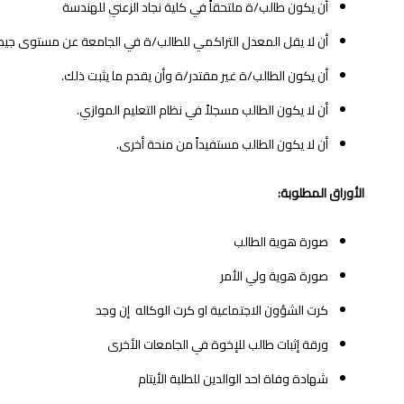
أن يكون طالب/ة ملتحقاً في كلية نجاد الزعني للهندسة
أن لا يقل المعدل التراكمي للطالب/ة في الجامعة عن مستوى جيد، وعن 85% في الثانوية
أن يكون الطالب/ة غير مقتدر/ة وأن يقدم ما يثبت ذلك.
أن لا يكون الطالب مسجلاً في نظام التعليم الموازي.
أن لا يكون الطالب مستفيداً من منحة أخرى.
الأوراق المطلوبة:
صورة هوية الطالب
صورة هوية ولي الأمر
كرت الشؤون الاجتماعية او كرت الوكاله إن وجد
ورقة إثبات طالب للإخوة في الجامعات الأخرى
شهادة وفاة احد الوالدين للطلبة الأيتام