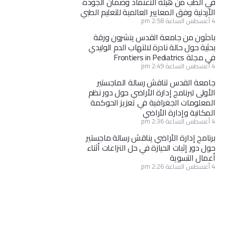
في الطب من هيئة الاعتماد وضمان الجودة
الأردنية وفق المعايير العالمية للتعليم الطبي
4 أغسطس الساعة 2:58 pm
باحثون من جامعة القدس ينشرون ورقة
بحثية حول حالة نادرة لالتهاب الدم الوليدي
في مجلة Frontiers in Pediatrics
4 أغسطس الساعة 2:49 pm
جامعة القدس تناقش رسالة الماجستير
الأولى لبرنامج إدارة الأراضي حول دور نظم
المعلومات الجغرافية في تعزيز الحوكمة
المكانية وإدارة الأراضي
4 أغسطس الساعة 2:36 pm
برنامج إدارة الأراضي يناقش رسالة ماجستير
حول دور إثبات الحيازة في حل النزاعات أثناء
أعمال التسوية
4 أغسطس الساعة 2:26 pm