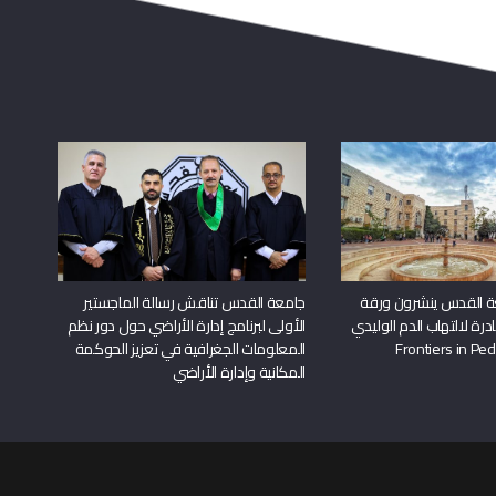
ة القدس ينشرون ورقة
جامعة القدس تناقش رسالة الماجستير
درة لالتهاب الدم الوليدي
الأولى لبرنامج إدارة الأراضي حول دور نظم
المعلومات الجغرافية في تعزيز الحوكمة
المكانية وإدارة الأراضي