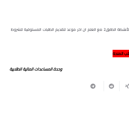
لمزيد من المعلومات بالرجاء مراجعة مكتب المساعدات المالية في مبنى الأنشطة الطابق2 مع العلم ان اخر موعد لتقديم الطلبات المستوفية للشروط
ب المنحة
وحدة المساعدات المالية الطلابية