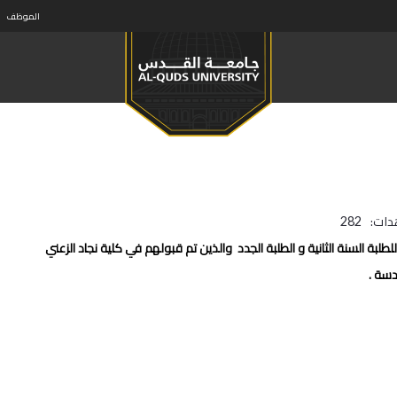
الموظف
دات:
282
بة السنة الثانية و الطلبة الجدد والذين تم قبولهم في كلية نجاد الزعني
دسة .