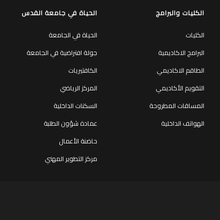
الكليات والبرامج
الحياة في جامعة القدس
الكليات
الحياة في الجامعة
البرامج الاكاديمية
جولة افتراضية في الجامعة
الطاقم الاكاديمي
الكافتيريات
التقويم الأكاديمي
المركز الرياضي
المساقات المطروحة
السكنات الداخلية
الهواتف الداخلية
عمادة شؤون الطلبة
حاضنة الأعمال
مركز التطوير المهني