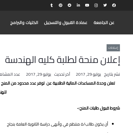
عن الجامعة
عمادة القبول والتسجيل
الكليات والبرامج
إعـلانات
إعلان منحة لطلبة كليه الهندسة
نشر بتاريخ
يوليو 29, 2017
آخر تحديث
يوليو 29, 2017
عدد المشاه
تعلن وحدة المساعدات المالية الطلابية عن توفر عدد محدود من المنح للطل
للهن
شروط قبول طلبات المنح:-
أن يكون طالب/ة منتظم في وأنهى دراسة الثانوية العامة بنجاح